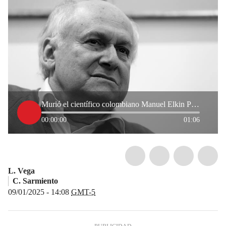
Murió el científico colombiano Manuel Elkin Patarroyo
00:00:00
01:06
L. Vega
C. Sarmiento
09/01/2025 - 14:08
GMT-5