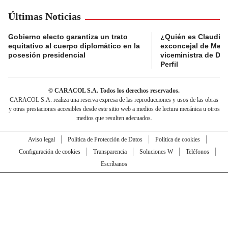
Últimas Noticias
Gobierno electo garantiza un trato
¿Quién es Claudia C
equitativo al cuerpo diplomático en la
exconcejal de Mede
posesión presidencial
viceministra de De
Perfil
© CARACOL S.A. Todos los derechos reservados.
CARACOL S.A. realiza una reserva expresa de las reproducciones y usos de las obras
y otras prestaciones accesibles desde este sitio web a medios de lectura mecánica u otros
medios que resulten adecuados.
Aviso legal
Política de Protección de Datos
Política de cookies
Configuración de cookies
Transparencia
Soluciones W
Teléfonos
Escríbanos