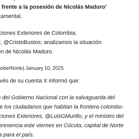
 frente a la posesión de Nicolás Maduro
”
tamental.
aciones Exteriores de Colombia,
r,
@CristoBustos
; analizamos la situación
ón de Nicolás Maduro.
GoberNorte)
January 10, 2025
ravés de su cuenta X informó que:
del Gobierno Nacional con la salvaguarda del
 de los ciudadanos que habitan la frontera colombo-
ciones Exteriores,
@LuisGMurillo
, y el ministro del
presencia este viernes en Cúcuta, capital de Norte
 para el país.