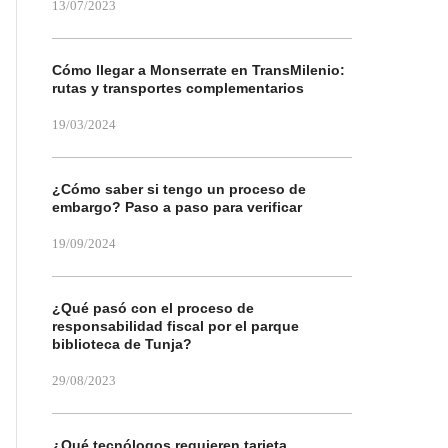
13/07/2023
Cómo llegar a Monserrate en TransMilenio:
rutas y transportes complementarios
19/03/2024
¿Cómo saber si tengo un proceso de
embargo? Paso a paso para verificar
19/09/2024
¿Qué pasó con el proceso de
responsabilidad fiscal por el parque
biblioteca de Tunja?
29/08/2023
¿Qué tecnólogos requieren tarjeta