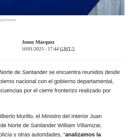
@gobernorte
Jenny Márquez
10/01/2025 - 17:44
GMT-5
 Norte de Santander se encuentra reunidos desde
obierno nacional con el gobierno departamental,
cuencias por el cierre fronterizo realizado por
berto Murillo, el Ministro del Interior Juan
de Norte de Santander William Villamizar,
licía y otras autoridades, “
analizamos la