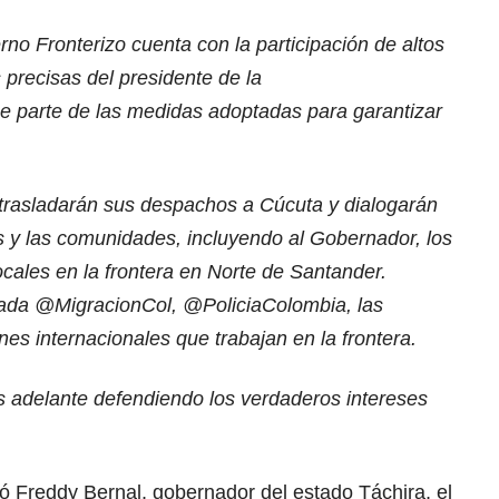
no Fronterizo cuenta con la participación de altos
 precisas del presidente de la
e parte de las medidas adoptadas para garantizar
 trasladarán sus despachos a Cúcuta y dialogarán
s y las comunidades, incluyendo al Gobernador, los
cales en la frontera en Norte de Santander.
nada
@MigracionCol
,
@PoliciaColombia
, las
s internacionales que trabajan en la frontera.
s adelante defendiendo los verdaderos intereses
ó Freddy Bernal, gobernador del estado Táchira, el