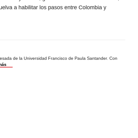
elva a habilitar los pasos entre Colombia y
esada de la Universidad Francisco de Paula Santander. Con
más