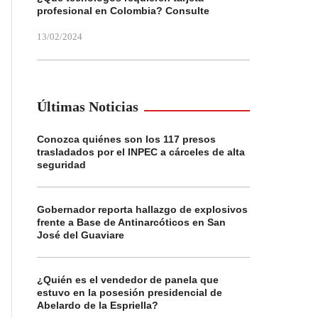
profesional en Colombia? Consulte
13/02/2024
Últimas Noticias
Conozca quiénes son los 117 presos
trasladados por el INPEC a cárceles de alta
seguridad
Gobernador reporta hallazgo de explosivos
frente a Base de Antinarcóticos en San
José del Guaviare
¿Quién es el vendedor de panela que
estuvo en la posesión presidencial de
Abelardo de la Espriella?