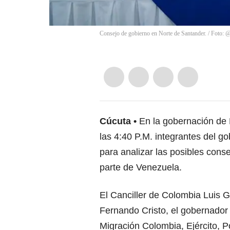
Consejo de gobierno en Norte de Santander. / Foto: 
Cúcuta
En la gobernación de
las 4:40 P.M. integrantes del g
para analizar las posibles conse
parte de Venezuela.
El Canciller de Colombia Luis Gil
Fernando Cristo, el gobernador 
Migración Colombia, Ejército, Po