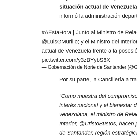
situación actual de Venezuela
informó la administración depar
#AEstaHora
| Junto al Ministro de Rel
@LuisGMurillo
; y el Ministro del Interio
actual de Venezuela frente a la posesi
pic.twitter.com/y3zBYybS6X
— Gobernación de Norte de Santander (@
Por su parte, la Cancillería a t
“Como muestra del compromiso 
interés nacional y el bienestar
venezolana, el ministro de Rela
Interior,
@CristoBustos
, hacen 
de Santander, región estratégica