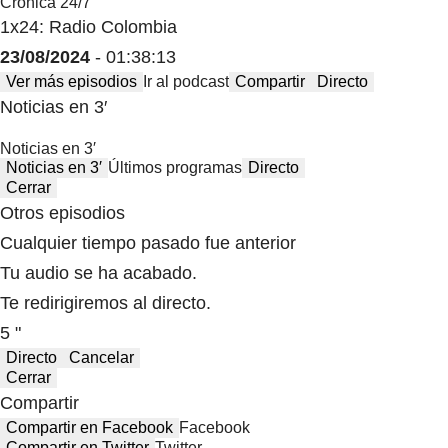
Crónica 24/7
1x24: Radio Colombia
23/08/2024
- 01:38:13
Ver más episodios
Ir al podcast
Compartir
Directo
Noticias en 3′
Noticias en 3′
Noticias en 3′
Últimos programas
Directo
Cerrar
Otros episodios
Cualquier tiempo pasado fue anterior
Tu audio se ha acabado.
Te redirigiremos al directo.
5 "
Directo
Cancelar
Cerrar
Compartir
Compartir en Facebook
Facebook
Compartir en Twitter
Twitter