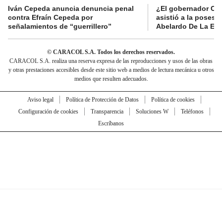
Iván Cepeda anuncia denuncia penal
¿El gobernador Ca
contra Efraín Cepeda por
asistió a la posesi
señalamientos de “guerrillero”
Abelardo De La Esp
© CARACOL S.A. Todos los derechos reservados.
CARACOL S.A. realiza una reserva expresa de las reproducciones y usos de las obras
y otras prestaciones accesibles desde este sitio web a medios de lectura mecánica u otros
medios que resulten adecuados.
Aviso legal
Política de Protección de Datos
Política de cookies
Configuración de cookies
Transparencia
Soluciones W
Teléfonos
Escríbanos