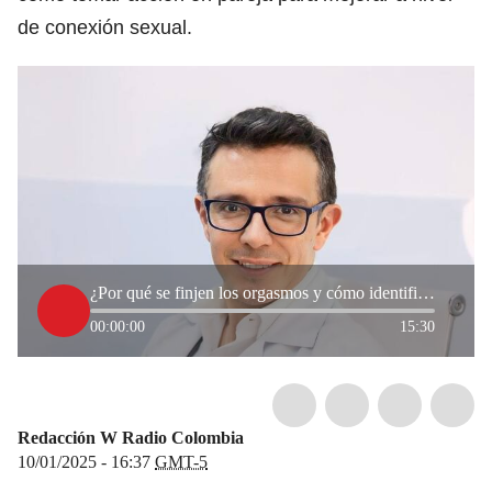
de conexión sexual.
¿Por qué se finjen los orgasmos y cómo identificar el problema? Consejos del sexólogo
00:00:00
15:30
Redacción W Radio Colombia
10/01/2025 - 16:37
GMT-5