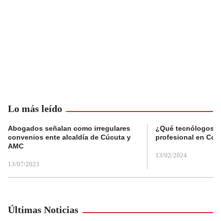
Lo más leído
Abogados señalan como irregulares
¿Qué tecnólogos re
convenios ente alcaldía de Cúcuta y
profesional en Col
AMC
13/02/2024
13/07/2023
Últimas Noticias