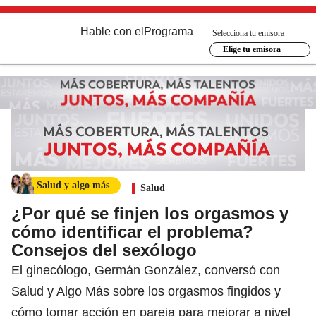
Hable con el
Programa
Selecciona tu emisora
Elige tu emisora
Salud y algo más
Salud
¿Por qué se finjen los orgasmos y
cómo identificar el problema?
Consejos del sexólogo
El ginecólogo, Germán González, conversó con
Salud y Algo Más sobre los orgasmos fingidos y
cómo tomar acción en pareja para mejorar a nivel