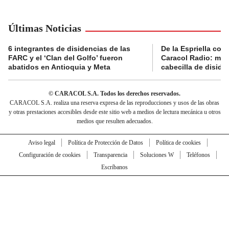
Últimas Noticias
6 integrantes de disidencias de las
De la Espriella con
FARC y el ‘Clan del Golfo’ fueron
Caracol Radio: muri
abatidos en Antioquia y Meta
cabecilla de diside
© CARACOL S.A. Todos los derechos reservados.
CARACOL S.A. realiza una reserva expresa de las reproducciones y usos de las obras
y otras prestaciones accesibles desde este sitio web a medios de lectura mecánica u otros
medios que resulten adecuados.
Aviso legal
Política de Protección de Datos
Política de cookies
Configuración de cookies
Transparencia
Soluciones W
Teléfonos
Escríbanos