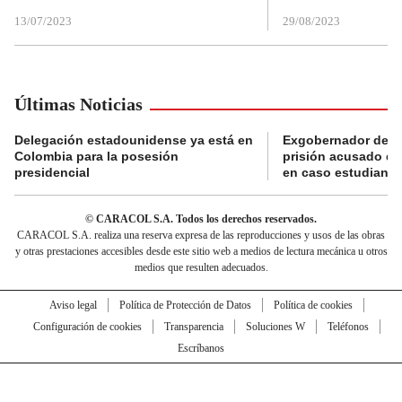
13/07/2023
29/08/2023
Últimas Noticias
Delegación estadounidense ya está en
Exgobernador de Gu
Colombia para la posesión
prisión acusado de
presidencial
en caso estudiante
© CARACOL S.A. Todos los derechos reservados.
CARACOL S.A. realiza una reserva expresa de las reproducciones y usos de las obras
y otras prestaciones accesibles desde este sitio web a medios de lectura mecánica u otros
medios que resulten adecuados.
Aviso legal
Política de Protección de Datos
Política de cookies
Configuración de cookies
Transparencia
Soluciones W
Teléfonos
Escríbanos