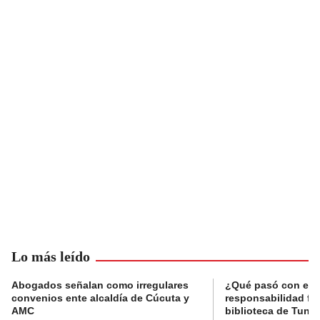
Lo más leído
Abogados señalan como irregulares
¿Qué pasó con el 
convenios ente alcaldía de Cúcuta y
responsabilidad fis
AMC
biblioteca de Tunja