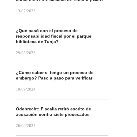
13/07/2023
¿Qué pasó con el proceso de
responsabilidad fiscal por el parque
biblioteca de Tunja?
29/08/2023
¿Cómo saber si tengo un proceso de
embargo? Paso a paso para verificar
19/09/2024
Odebrecht: Fiscalía retiró escrito de
acusación contra siete procesados
26/09/2024