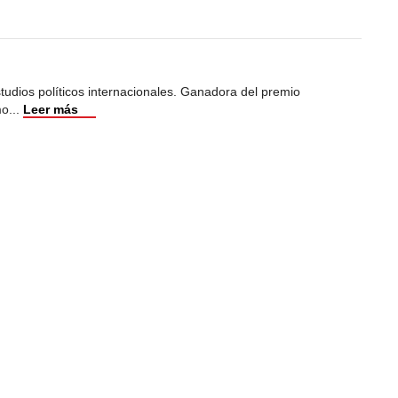
studios políticos internacionales. Ganadora del premio
mo
...
Leer más