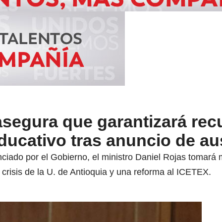
segura que garantizará rec
educativo tras anuncio de au
ciado por el Gobierno, el ministro Daniel Rojas tomará 
risis de la U. de Antioquia y una reforma al ICETEX.