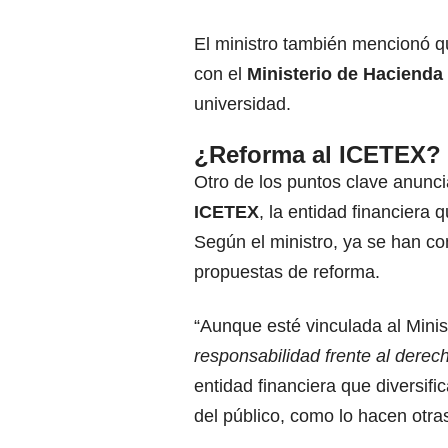
El ministro también mencionó qu
con el
Ministerio de Hacienda
universidad.
¿Reforma al ICETEX?
Otro de los puntos clave anunc
ICETEX
, la entidad financiera
Según el ministro, ya se han c
propuestas de reforma.
“Aunque esté vinculada al Mini
responsabilidad frente al derec
entidad financiera que diversif
del público, como lo hacen otras