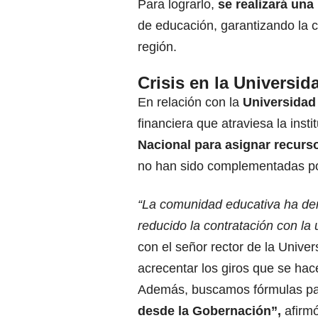
Para lograrlo,
se realizará una
de educación, garantizando la c
región.
Crisis en la Universid
En relación con la
Universidad
financiera que atraviesa la inst
Nacional para asignar recurs
no han sido complementadas por
“La comunidad educativa ha de
reducido la contratación con la 
con el señor rector de la Univ
acrecentar los giros que se hac
Además, buscamos fórmulas p
desde la Gobernación”,
afirmó