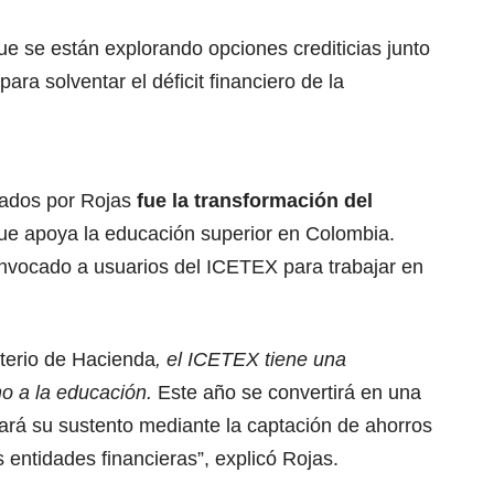
e se están explorando opciones crediticias junto
para solventar el déficit financiero de la
iados por Rojas
fue la transformación del
 que apoya la educación superior en Colombia.
onvocado a usuarios del ICETEX para trabajar en
sterio de Hacienda
, el ICETEX tiene una
ho a la educación.
Este año se convertirá en una
icará su sustento mediante la captación de ahorros
 entidades financieras”, explicó Rojas.