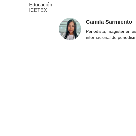
Educación
ICETEX
Camila Sarmiento
Periodista, magíster en e
internacional de periodis