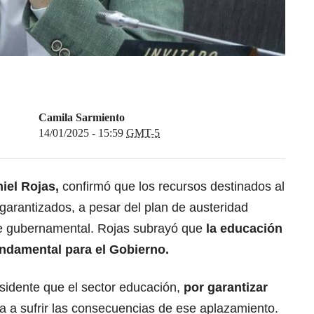
Camila Sarmiento
14/01/2025 - 15:59
GMT-5
niel Rojas
,
confirmó que los recursos destinados al
 garantizados, a pesar del plan de austeridad
ve gubernamental. Rojas subrayó que
la educación
undamental para el Gobierno.
esidente que el sector educación,
por garantizar
va a sufrir las consecuencias de ese aplazamiento.