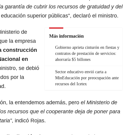
la garantía de cubrir los recursos de gratuidad y del
educación superior públicas”, declaró el ministro.
nisterio de
Más información
 que la empresa
Gobierno aprieta cinturón en fiestas y
a construcción
contratos de prestación de servicios:
Nacional en
ahorraría $5 billones
ministro, se debió
Sector educativo envió carta a
idos por la
MinEducación por preocupación ante
recursos del Icetex
ad.
ón, la entendemos además, pero
el Ministerio de
los recursos que el cooperante deja de poner para
taria”
, indicó Rojas.