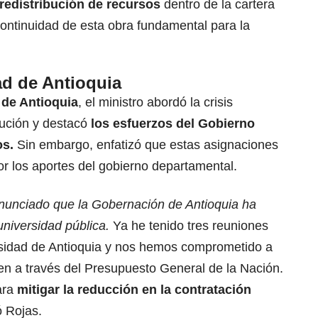
 redistribución de recursos
dentro de la cartera
ontinuidad de esta obra fundamental para la
ad de Antioquia
 de Antioquia
, el ministro abordó la crisis
itución y destacó
los esfuerzos del Gobierno
os.
Sin embargo, enfatizó que estas asignaciones
 los aportes del gobierno departamental.
nunciado que la Gobernación de Antioquia ha
universidad pública.
Ya he tenido tres reuniones
ersidad de Antioquia y nos hemos comprometido a
en a través del Presupuesto General de la Nación.
ara
mitigar la reducción en la contratación
 Rojas.