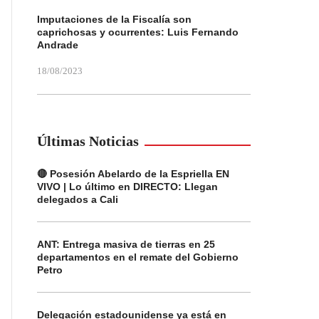
Imputaciones de la Fiscalía son
caprichosas y ocurrentes: Luis Fernando
Andrade
18/08/2023
Últimas Noticias
🔴 Posesión Abelardo de la Espriella EN
VIVO | Lo último en DIRECTO: Llegan
delegados a Cali
ANT: Entrega masiva de tierras en 25
departamentos en el remate del Gobierno
Petro
Delegación estadounidense ya está en