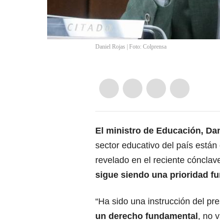
Daniel Rojas | Foto: Colprensa
El ministro de Educación, Da
sector educativo del país están
revelado en el reciente cóncla
sigue siendo una prioridad f
“Ha sido una instrucción del pr
un derecho fundamental
, no 