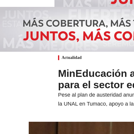
Actualidad
MinEducación a
para el sector 
Pese al plan de austeridad anun
la UNAL en Tumaco, apoyo a la c