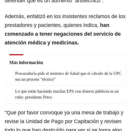
defender que es un aumento “antitécnico”.
Además, enfatizó en los insistentes reclamos de los
prestadores y pacientes, quienes indica,
han
comenzado a tener negaciones del servicio de
atención médica y medicinas.
Más información
Procuraduría pide al ministro de Salud que el cálculo de la UPC
sea un proceso “técnico”
Lo que están haciendo muchas EPS con dineros públicos es un
robo: presidente Petro
“Que por favor convoque ya una mesa de trabajo y
revise la Unidad de Pago por Capitación y revisen
todo lo que han destruído para ver si se logra algo,