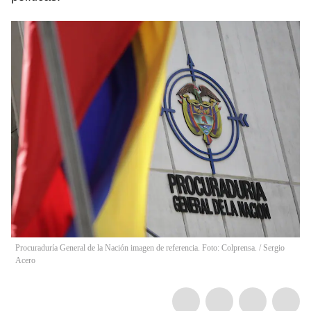
Procuraduría General de la Nación imagen de referencia. Foto: Colprensa.
/
Sergio
Acero