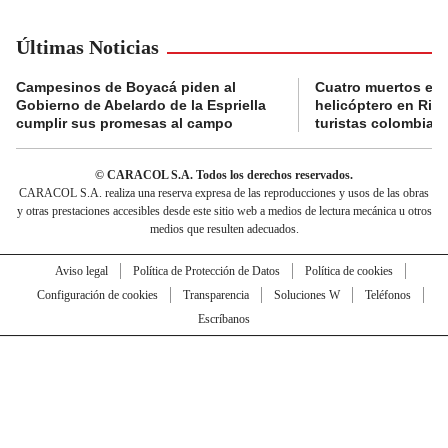
Últimas Noticias
Campesinos de Boyacá piden al
Cuatro muertos en 
Gobierno de Abelardo de la Espriella
helicóptero en Rio,
cumplir sus promesas al campo
turistas colombian
© CARACOL S.A. Todos los derechos reservados.
CARACOL S.A. realiza una reserva expresa de las reproducciones y usos de las obras
y otras prestaciones accesibles desde este sitio web a medios de lectura mecánica u otros
medios que resulten adecuados.
Aviso legal
Política de Protección de Datos
Política de cookies
Configuración de cookies
Transparencia
Soluciones W
Teléfonos
Escríbanos