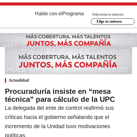
Hable con el
Programa
Selecciona tu emisora
Elige tu emisora
Actualidad
Procuraduría insiste en “mesa
técnica” para cálculo de la UPC
La delegada del ente de control reafirmó sus
críticas hacia el gobierno señalando que el
incremento de la Unidad tuvo motivaciones
políticas.