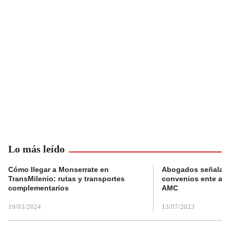
Lo más leído
Cómo llegar a Monserrate en
Abogados señalan 
TransMilenio: rutas y transportes
convenios ente alc
complementarios
AMC
19/03/2024
13/07/2023