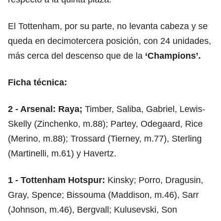
El Tottenham, por su parte, no levanta cabeza y se
queda en decimotercera posición, con 24 unidades,
más cerca del descenso que de la
‘Champions’.
Ficha técnica:
2 - Arsenal: Raya;
Timber, Saliba, Gabriel, Lewis-
Skelly (Zinchenko, m.88); Partey, Odegaard, Rice
(Merino, m.88); Trossard (Tierney, m.77), Sterling
(Martinelli, m.61) y Havertz.
1 - Tottenham Hotspur:
Kinsky; Porro, Dragusin,
Gray, Spence; Bissouma (Maddison, m.46), Sarr
(Johnson, m.46), Bergvall; Kulusevski, Son