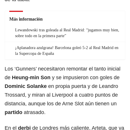
Más información
Lewandowski tras goleada al Real Madrid: “jugamos muy bien,
sobre todo en la primera parte”
¡Aplanadora azulgrana! Barcelona goleó 5-2 al Real Madrid en
la Supercopa de España
Los ‘Gunners’ necesitaron remontar el tanto inicial
de
Heung-min Son
y se impusieron con goles de
Dominic Solanke
en propia puerta y de Leandro
Trossard, y miran al Liverpool a cuatro puntos de
distancia, aunque los de Arne Slot aún tienen un
partido
atrasado.
En el
derbi
de Londres más caliente, Arteta, que ya