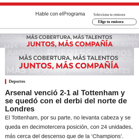
Hable con el
Programa
Selecciona tu emisora
Elige tu emisora
Deportes
Arsenal venció 2-1 al Tottenham y
se quedó con el derbi del norte de
Londres
El Tottenham, por su parte, no levanta cabeza y se
queda en decimotercera posición, con 24 unidades,
más cerca del descenso que de la ‘Champions’.