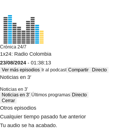
Crónica 24/7
1x24: Radio Colombia
23/08/2024
- 01:38:13
Ver más episodios
Ir al podcast
Compartir
Directo
Noticias en 3′
Noticias en 3′
Noticias en 3′
Últimos programas
Directo
Cerrar
Otros episodios
Cualquier tiempo pasado fue anterior
Tu audio se ha acabado.