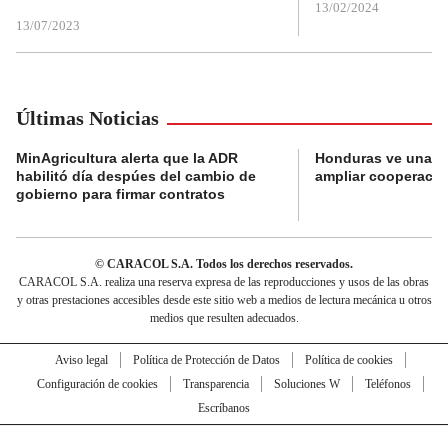
13/02/2024
13/07/2023
Últimas Noticias
MinAgricultura alerta que la ADR
Honduras ve una o
habilitó día despúes del cambio de
ampliar cooperaci
gobierno para firmar contratos
© CARACOL S.A. Todos los derechos reservados.
CARACOL S.A. realiza una reserva expresa de las reproducciones y usos de las obras
y otras prestaciones accesibles desde este sitio web a medios de lectura mecánica u otros
medios que resulten adecuados.
Aviso legal
Política de Protección de Datos
Política de cookies
Configuración de cookies
Transparencia
Soluciones W
Teléfonos
Escríbanos