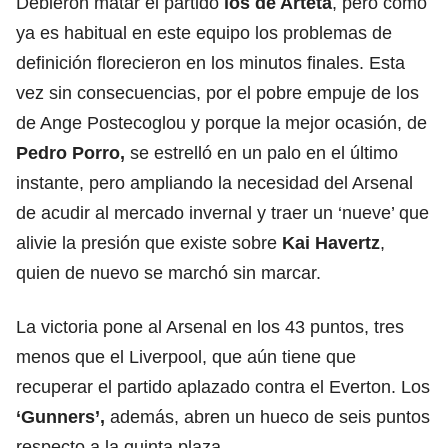
Debieron matar el partido
los de Arteta
, pero como
ya es habitual en este equipo los problemas de
definición florecieron en los minutos finales. Esta
vez sin consecuencias, por el pobre empuje de los
de Ange Postecoglou y porque la mejor ocasión, de
Pedro Porro,
se estrelló en un palo en el último
instante, pero ampliando la necesidad del Arsenal
de acudir al mercado invernal y traer un ‘nueve’ que
alivie la presión que existe sobre
Kai Havertz
,
quien de nuevo se marchó sin marcar.
La victoria pone al Arsenal en los 43 puntos, tres
menos que el Liverpool, que aún tiene que
recuperar el partido aplazado contra el Everton. Los
‘Gunners’,
además, abren un hueco de seis puntos
respecto a la quinta plaza.