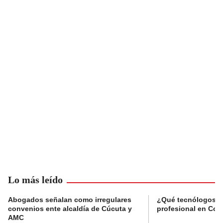
Lo más leído
Abogados señalan como irregulares
¿Qué tecnólogos re
convenios ente alcaldía de Cúcuta y
profesional en Col
AMC