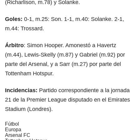
(Richarlison, m.78) y Solanke.
Goles:
0-1, m.25: Son. 1-1, m.40: Solanke. 2-1,
m.44: Trossard.
Árbitro
: Simon Hooper. Amonestó a Havertz
(m.44), Lewis-Skelly (m.87) y Gabriel (m.92) por
parte del Arsenal, y a Sarr (m.27) por parte del
Tottenham Hotspur.
Incidencias:
Partido correspondiente a la jornada
21 de la Premier League disputado en el Emirates
Stadium (Londres).
Fútbol
Europa
Arsenal FC