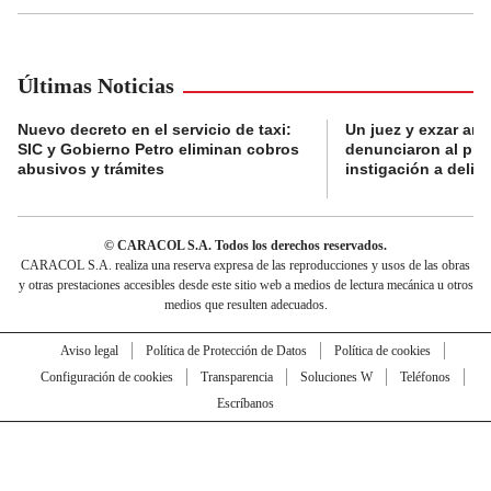
Últimas Noticias
Nuevo decreto en el servicio de taxi:
Un juez y exzar ant
SIC y Gobierno Petro eliminan cobros
denunciaron al pre
abusivos y trámites
instigación a delin
© CARACOL S.A. Todos los derechos reservados.
CARACOL S.A. realiza una reserva expresa de las reproducciones y usos de las obras
y otras prestaciones accesibles desde este sitio web a medios de lectura mecánica u otros
medios que resulten adecuados.
Aviso legal
Política de Protección de Datos
Política de cookies
Configuración de cookies
Transparencia
Soluciones W
Teléfonos
Escríbanos