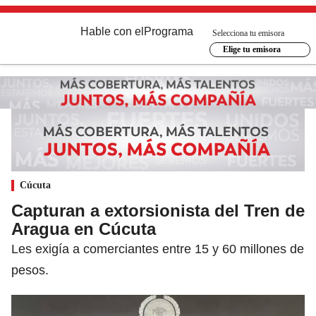
Hable con el
Programa
Selecciona tu emisora
Elige tu emisora
Cúcuta
Capturan a extorsionista del Tren de
Aragua en Cúcuta
Les exigía a comerciantes entre 15 y 60 millones de
pesos.