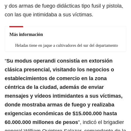
y dos armas de fuego didácticas tipo fusil y pistola,
con las que intimidaba a sus víctimas.
Más información
Heladas tiene en jaque a cultivadores del sur del departamento
“
Su modus operandi consistía en extorsión
clásica presencial, visitando los negocios o
establecimientos de comercio en la zona
céntrica de la ciudad, además de enviar
mensajes y vídeos intimidantes a sus víctimas,
donde mostraba armas de fuego y realizaba
exigencias económicas de $15.000.000 hasta
60.000.000 millones de pesos
”, indicó el brigadier
general William Quintero Salazar, comandante de la