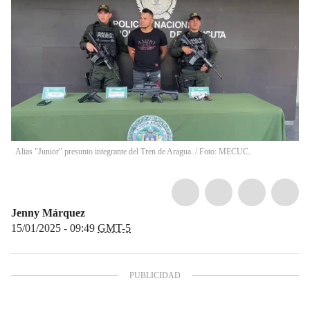
Alias "Junior" presunto integrante del Tren de Aragua. / Foto: MECUC.
Jenny Márquez
15/01/2025 - 09:49
GMT-5