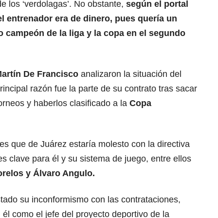
de los ‘verdolagas’. No obstante,
según el portal
l entrenador era de dinero, pues quería un
do campeón de la liga y la copa en el segundo
artín De Francisco
analizaron la situación del
incipal razón fue la parte de su contrato tras sacar
rneos y haberlos clasificado a la
Copa
nes que de Juárez estaría molesto con la directiva
es clave para él y su sistema de juego, entre ellos
orelos y Álvaro Angulo.
tado su inconformismo con las contrataciones,
él como el jefe del proyecto deportivo de la