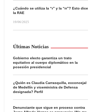
¿Cuándo se utiliza la “r” y la “rr”? Esto dice
la RAE
19/06/2025
Últimas Noticias
Gobierno electo garantiza un trato
equitativo al cuerpo diplomático en la
posesión presidencial
¿Quién es Claudia Carrasquilla, exconcejal
de Medellín y viceministra de Defensa
designada? Perfil
Denunciante que sigue en proceso contra