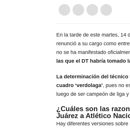
En la tarde de este martes, 14 
renunció a su cargo como entr
no se ha manifestado oficialm
las que el DT habría tomado l
La determinación del técnico 
cuadro ‘verdolaga’
, pues no e
luego de ser campeón de liga 
¿Cuáles son las razon
Juárez a Atlético Naci
Hay diferentes versiones sobre 