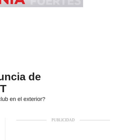
nuncia de
DT
club en el exterior?