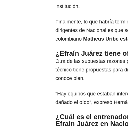
institución.
Finalmente, lo que habría termi
dirigentes de Nacional es que 
colombiano
Matheus Uribe est
¿Efraín Juárez tiene o
Otra de las supuestas razones p
técnico tiene propuestas para d
conoce bien.
“Hay equipos que estaban inter
dañado el oído”, expresó Herná
¿Cuál es el entrenado
Efraín Juárez en Naci