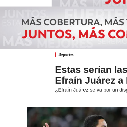
Deportes
Estas serían la
Efraín Juárez a
¿Efraín Juárez se va por un disgu