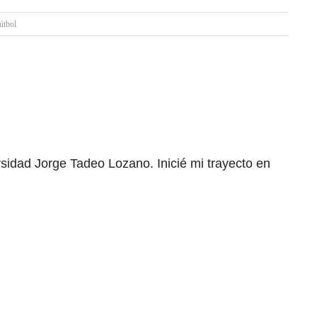
útbol
rsidad Jorge Tadeo Lozano. Inicié mi trayecto en