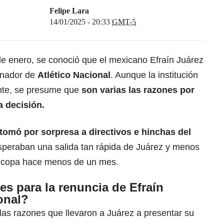
Felipe Lara
14/01/2025 - 20:33
GMT-5
de enero, se conoció que el mexicano Efraín Juárez
enador de
Atlético Nacional
. Aunque la institución
ente, se presume que
son varias las razones por
a decisión.
tomó por sorpresa a directivos e hinchas del
speraban una salida tan rápida de Juárez y menos
y copa hace menos de un mes.
es para la renuncia de Efraín
onal?
las razones que llevaron a Juárez a presentar su