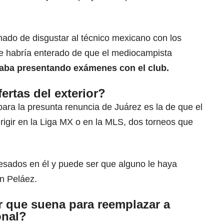
nado de disgustar al técnico mexicano con los
se habría enterado de que el mediocampista
aba presentando exámenes con el club.
fertas del exterior?
ara la presunta renuncia de Juárez es la de que el
irigir en la Liga MX o en la MLS, dos torneos que
esados en él y puede ser que alguno le haya
n Peláez.
r que suena para reemplazar a
onal?