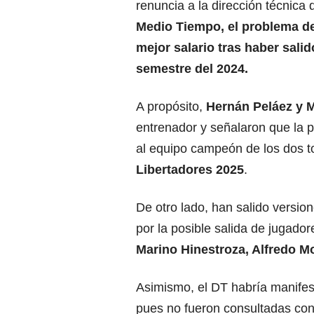
renuncia a la dirección técnica 
Medio Tiempo, el problema de
mejor salario tras haber sali
semestre del 2024.
A propósito,
Hernán Peláez y M
entrenador y señalaron que la pr
al equipo campeón de los dos to
Libertadores 2025
.
De otro lado, han salido versio
por la posible salida de jugador
Marino Hinestroza, Alfredo M
Asimismo, el DT habría manifes
pues no fueron consultadas con 