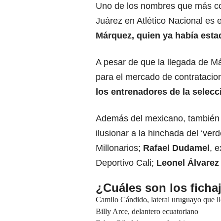
Uno de los nombres que más co
Juárez en Atlético Nacional es e
Márquez, quien ya había estad
A pesar de que la llegada de Má
para el mercado de contrataci
los entrenadores de la selec
Además del mexicano, también 
ilusionar a la hinchada del ‘ver
Millonarios;
Rafael Dudamel
, 
Deportivo Cali;
Leonel Álvare
¿Cuáles son los ficha
Camilo Cándido, lateral uruguayo que l
Billy Arce, delantero ecuatoriano