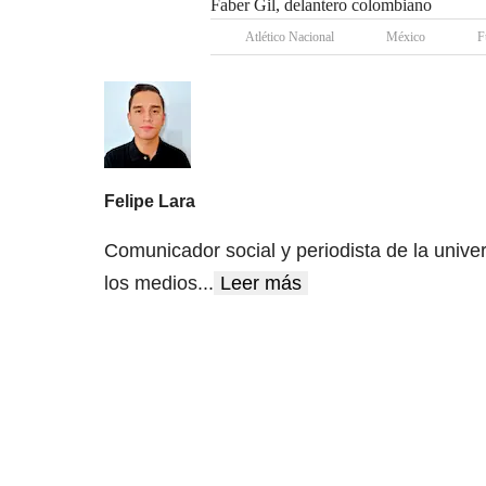
Faber Gil, delantero colombiano
Atlético Nacional
México
F
Felipe Lara
Comunicador social y periodista de la unive
los medios
...
Leer más