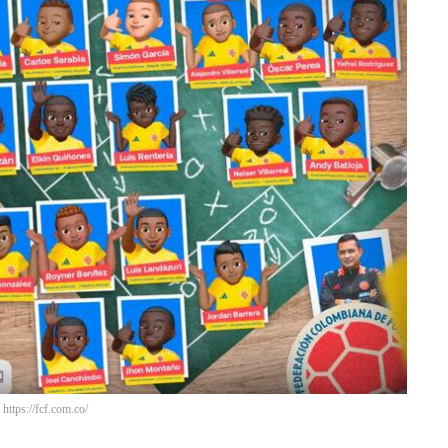
tps://fcf.com.co/