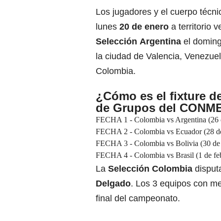
Los jugadores y el cuerpo técni
lunes
20 de enero
a territorio 
Selección
Argentina
el domin
la ciudad de Valencia, Venezuel
Colombia.
¿Cómo es el fixture d
de Grupos del CONM
FECHA 1 - Colombia vs Argentina (26 de
FECHA 2 - Colombia vs Ecuador (28 de 
FECHA 3 - Colombia vs Bolivia (30 de e
FECHA 4 - Colombia vs Brasil (1 de febr
La
Selección Colombia
disput
Delgado
. Los 3 equipos con me
final del campeonato.