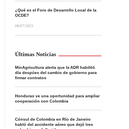
¿Qué es el Foro de Desarrollo Local de la
OCDE?
08/07/2025
Últimas Noticias
MinAgricultura alerta que la ADR habilitó
día despúes del cambio de gobierno para
firmar contratos
Honduras ve una oportunidad para ampliar
cooperación con Colombia
Cónsul de Colombia en Río de Janeiro
habló del accidente aéreo que dejó tres