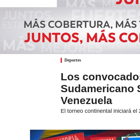
Deportes
Los convocados
Sudamericano S
Venezuela
El torneo continental iniciará el