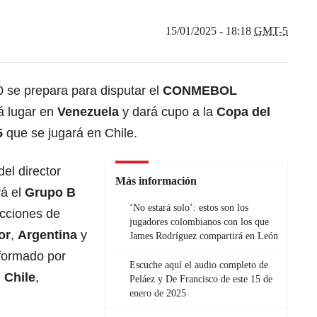
15/01/2025 - 18:18
GMT-5
 se prepara para disputar el
CONMEBOL
á lugar en
Venezuela
y dará cupo a la
Copa del
5
que se jugará en Chile.
el director
Más información
rá el
Grupo B
‘No estará solo’: estos son los
ecciones de
jugadores colombianos con los que
or
,
Argentina
y
James Rodríguez compartirá en León
formado por
Escuche aquí el audio completo de
,
Chile
,
Peláez y De Francisco de este 15 de
enero de 2025