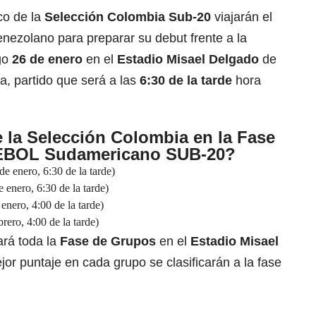
co de la
Selección Colombia Sub-20
viajarán el
venezolano para preparar su debut frente a la
go
26 de enero
en el
Estadio Misael Delgado
de
a, partido que será a las
6:30 de la tarde
hora
e la Selección Colombia en la Fase
EBOL Sudamericano SUB-20?
 enero, 6:30 de la tarde)
enero, 6:30 de la tarde)
nero, 4:00 de la tarde)
ero, 4:00 de la tarde)
ará toda la
Fase de Grupos
en el
Estadio
Misael
jor puntaje en cada grupo se clasificarán a la fase