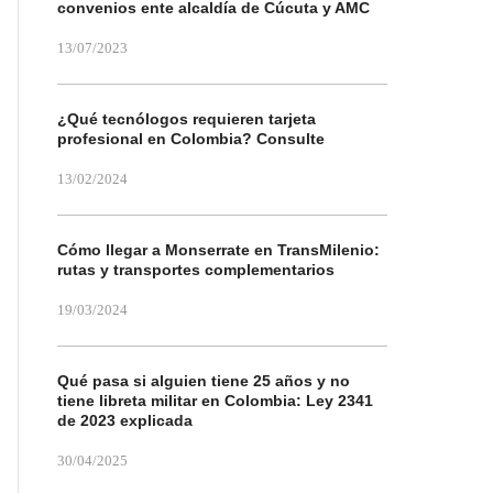
convenios ente alcaldía de Cúcuta y AMC
13/07/2023
¿Qué tecnólogos requieren tarjeta
profesional en Colombia? Consulte
13/02/2024
Cómo llegar a Monserrate en TransMilenio:
rutas y transportes complementarios
19/03/2024
Qué pasa si alguien tiene 25 años y no
tiene libreta militar en Colombia: Ley 2341
de 2023 explicada
30/04/2025