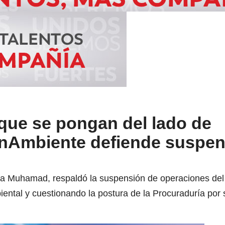
que se pongan del lado de
MinAmbiente defiende suspe
na Muhamad, respaldó la suspensión de operaciones de
iental y cuestionando la postura de la Procuraduría por