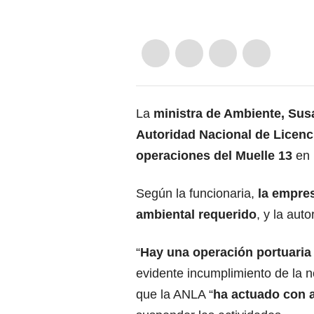
La
ministra de Ambiente, S
Autoridad Nacional de Licen
operaciones del Muelle 13
en 
Según la funcionaria,
la empre
ambiental requerido
, y la aut
“
Hay una operación portuaria 
evidente incumplimiento de la 
que la ANLA “
ha actuado con 