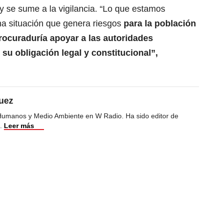
y se sume a la vigilancia. “Lo que estamos
na situación que genera riesgos
para la población
rocuraduría apoyar a las autoridades
 su obligación legal y constitucional”,
uez
Humanos y Medio Ambiente en W Radio. Ha sido editor de
.
Leer más