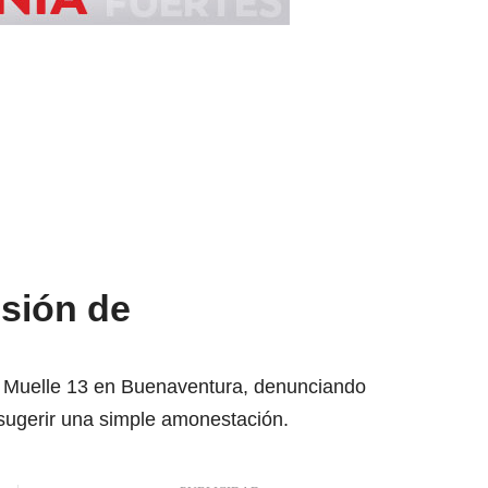
nsión de
l Muelle 13 en Buenaventura, denunciando
 sugerir una simple amonestación.