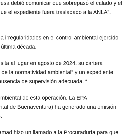
esa debió comunicar que sobrepasó el calado y el
que el expediente fuera trasladado a la ANLA”,
a irregularidades en el control ambiental ejercido
a última década.
isita al lugar en agosto de 2024, su cartera
s de la normatividad ambiental” y un expediente
 ausencia de supervisión adecuada. “
ambiental de esta operación. La EPA
ental de Buenaventura) ha generado una omisión
.
amad hizo un llamado a la Procuraduría para que