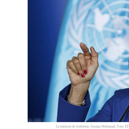
La ministra de Ambiente, Susana Muhamad. Foto: EF