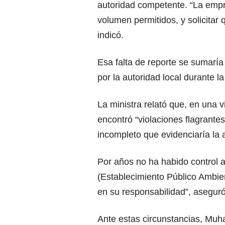
autoridad competente. “La empr
volumen permitidos, y solicitar 
indicó.
Esa falta de reporte se sumaría 
por la autoridad local durante l
La ministra relató que, en una v
encontró “violaciones flagrante
incompleto que evidenciaría la
Por años no ha habido control 
(Establecimiento Público Ambi
en su responsabilidad”, aseguró
Ante estas circunstancias, Muh