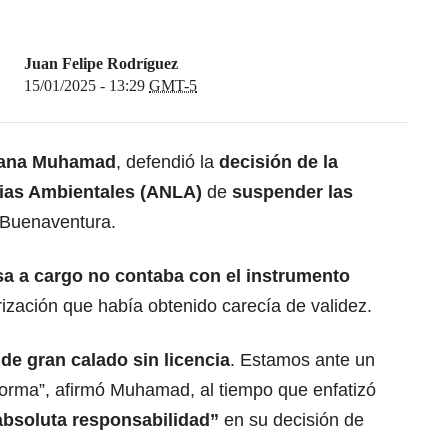
Juan Felipe Rodríguez
15/01/2025 - 13:29
GMT-5
usana Muhamad
, defendió la
decisión de la
cias Ambientales (ANLA)
de
suspender las
Buenaventura.
sa a cargo no contaba con el instrumento
orización que había obtenido carecía de validez.
de gran calado sin licencia
. Estamos ante un
norma”, afirmó Muhamad, al tiempo que enfatizó
absoluta responsabilidad”
en su decisión de