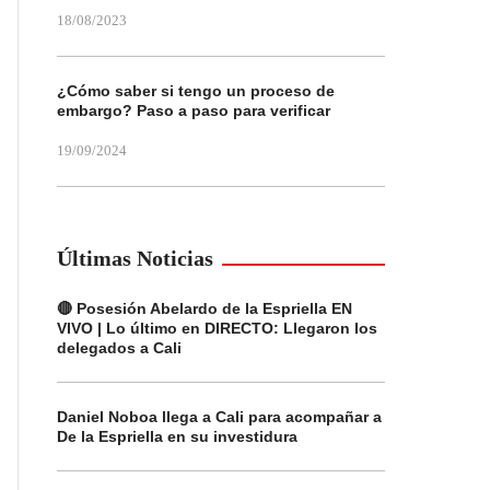
18/08/2023
¿Cómo saber si tengo un proceso de
embargo? Paso a paso para verificar
19/09/2024
Últimas Noticias
🔴 Posesión Abelardo de la Espriella EN
VIVO | Lo último en DIRECTO: Llegaron los
delegados a Cali
Daniel Noboa llega a Cali para acompañar a
De la Espriella en su investidura