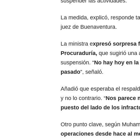
suspender las actividades.
La medida, explicó, responde ta
juez de Buenaventura.
La ministra e
xpresó sorpresa f
Procuraduría,
que sugirió una 
suspensión. “
No hay hoy en la
pasado
”, señaló.
Añadió que esperaba el respaldo
y no lo contrario. “
Nos parece 
puesto del lado de los infract
Otro punto clave, según Muha
operaciones desde hace al m