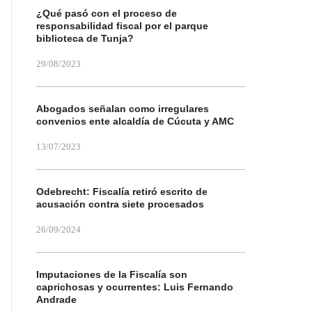
¿Qué pasó con el proceso de
responsabilidad fiscal por el parque
biblioteca de Tunja?
29/08/2023
Abogados señalan como irregulares
convenios ente alcaldía de Cúcuta y AMC
13/07/2023
Odebrecht: Fiscalía retiró escrito de
acusación contra siete procesados
26/09/2024
Imputaciones de la Fiscalía son
caprichosas y ocurrentes: Luis Fernando
Andrade