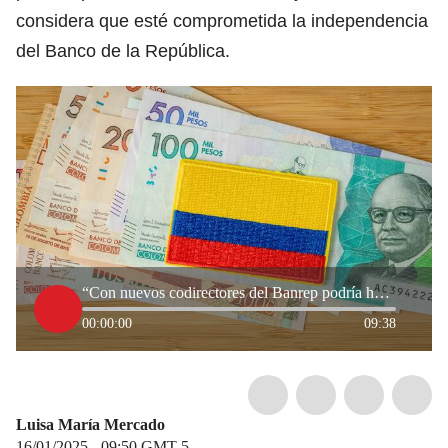
considera que esté comprometida la independencia
del Banco de la República.
“Con nuevos codirectores del Banrep podría haber baja de tasas más acelerada”: director de Anif
00:00:00
09:38
Luisa María Mercado
16/01/2025 - 09:50
GMT-5