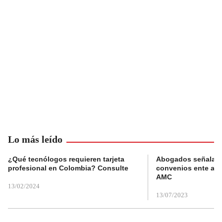
Lo más leído
¿Qué tecnólogos requieren tarjeta
Abogados señalan 
profesional en Colombia? Consulte
convenios ente alc
AMC
13/02/2024
13/07/2023