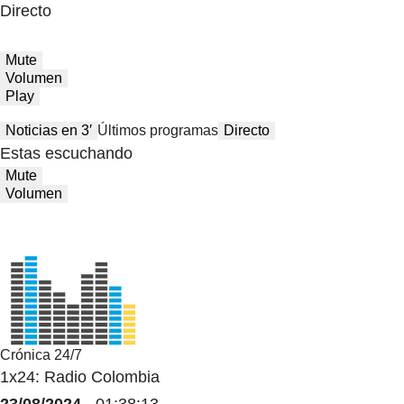
Directo
Mute
Volumen
Play
Noticias en 3′
Últimos programas
Directo
Estas escuchando
Mute
Volumen
Crónica 24/7
1x24: Radio Colombia
23/08/2024
- 01:38:13