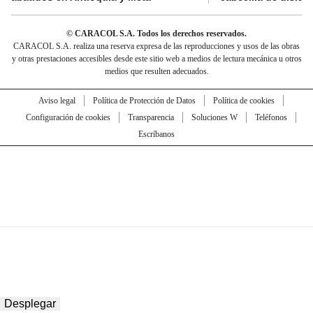
© CARACOL S.A. Todos los derechos reservados.
CARACOL S.A. realiza una reserva expresa de las reproducciones y usos de las obras
y otras prestaciones accesibles desde este sitio web a medios de lectura mecánica u otros
medios que resulten adecuados.
Aviso legal
Política de Protección de Datos
Política de cookies
Configuración de cookies
Transparencia
Soluciones W
Teléfonos
Escríbanos
Desplegar