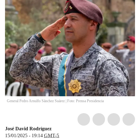
General Pedro Arnulfo Sánchez Suárez | Foto: Prensa Presidencia
José David Rodríguez
15/01/2025 - 19:14
GMT-5