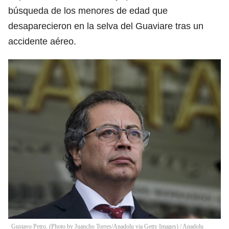
búsqueda de los menores de edad que
desaparecieron en la selva del Guaviare tras un
accidente aéreo.
Gustavo Petro. (Photo by Juancho Torres/Anadolu via Getty Images)
/
Anadolu