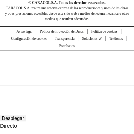
© CARACOL S.A. Todos los derechos reservados.
CARACOL S.A. realiza una reserva expresa de las reproducciones y usos de las obras
y otras prestaciones accesibles desde este sitio web a medios de lectura mecánica u otros
medios que resulten adecuados.
Aviso legal
Política de Protección de Datos
Política de cookies
Configuración de cookies
Transparencia
Soluciones W
Teléfonos
Escríbanos
Desplegar
Directo