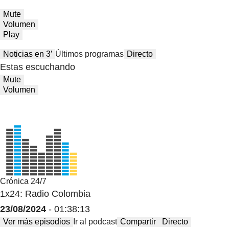
Mute
Volumen
Play
Noticias en 3′
Últimos programas
Directo
Estas escuchando
Mute
Volumen
Crónica 24/7
1x24: Radio Colombia
23/08/2024
- 01:38:13
Ver más episodios
Ir al podcast
Compartir
Directo