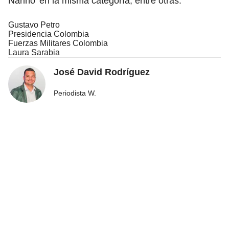
Nariño’ en la misma categoría, entre otras.
Gustavo Petro
Presidencia Colombia
Fuerzas Militares Colombia
Laura Sarabia
José David Rodríguez
Periodista W.