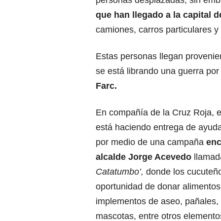
personas desplazadas, sin em
que han llegado a la capital 
camiones, carros particulares y
Estas personas llegan provenie
se está librando una guerra por t
Farc.
En compañía de la Cruz Roja, 
está haciendo entrega de ayud
por medio de una campaña
enc
alcalde Jorge Acevedo
llamad
Catatumbo’,
donde los cucuteño
oportunidad de donar alimentos
implementos de aseo, pañales, 
mascotas, entre otros elemento