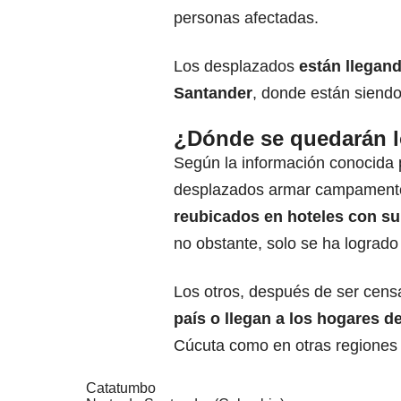
personas afectadas.
Los desplazados
están llegand
Santander
, donde están siendo
¿Dónde se quedarán l
Según la información conocida p
desplazados armar campamento
reubicados en hoteles con su
no obstante, solo se ha lograd
Los otros, después de ser cen
país o llegan a los hogares d
Cúcuta como en otras regiones de
Catatumbo