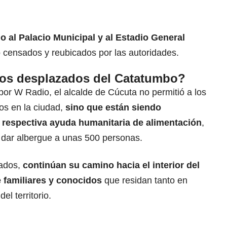
o al Palacio Municipal y al Estadio General
 censados y reubicados por las autoridades.
os desplazados del Catatumbo?
or W Radio, el alcalde de Cúcuta no permitió a los
s en la ciudad,
sino que están siendo
 respectiva ayuda humanitaria de alimentación
,
o dar albergue a unas 500 personas.
sados,
continúan su camino hacia el interior del
e familiares y conocidos
que residan tanto en
l territorio.