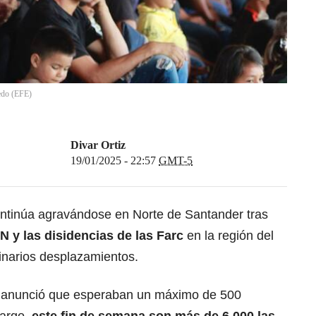
edo
(
EFE
)
Divar Ortiz
19/01/2025 - 22:57
GMT-5
ontinúa agravándose en Norte de Santander tras
LN y las disidencias de las Farc
en la región del
inarios desplazamientos.
e anunció que esperaban un máximo de 500