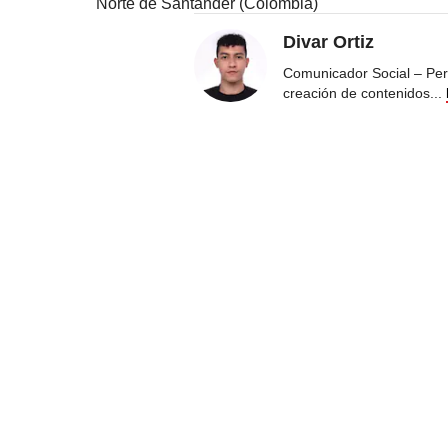
Norte de Santander (Colombia)
Divar Ortiz
Comunicador Social – Peri
creación de contenidos
...