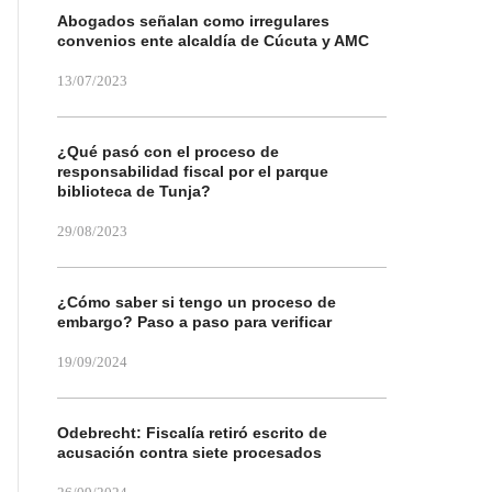
Abogados señalan como irregulares
convenios ente alcaldía de Cúcuta y AMC
13/07/2023
¿Qué pasó con el proceso de
responsabilidad fiscal por el parque
biblioteca de Tunja?
29/08/2023
¿Cómo saber si tengo un proceso de
embargo? Paso a paso para verificar
19/09/2024
Odebrecht: Fiscalía retiró escrito de
acusación contra siete procesados