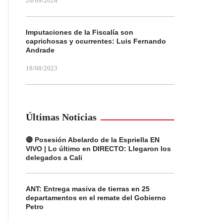
26/09/2024
Imputaciones de la Fiscalía son
caprichosas y ocurrentes: Luis Fernando
Andrade
18/08/2023
Últimas Noticias
🔴 Posesión Abelardo de la Espriella EN
VIVO | Lo último en DIRECTO: Llegaron los
delegados a Cali
ANT: Entrega masiva de tierras en 25
departamentos en el remate del Gobierno
Petro