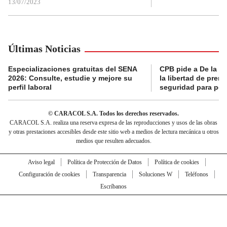
13/07/2023
Últimas Noticias
Especializaciones gratuitas del SENA
CPB pide a De la Es
2026: Consulte, estudie y mejore su
la libertad de prens
perfil laboral
seguridad para per
© CARACOL S.A. Todos los derechos reservados.
CARACOL S.A. realiza una reserva expresa de las reproducciones y usos de las obras
y otras prestaciones accesibles desde este sitio web a medios de lectura mecánica u otros
medios que resulten adecuados.
Aviso legal
Política de Protección de Datos
Política de cookies
Configuración de cookies
Transparencia
Soluciones W
Teléfonos
Escríbanos