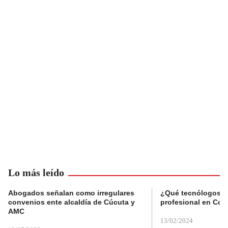
Lo más leído
Abogados señalan como irregulares
¿Qué tecnólogos re
convenios ente alcaldía de Cúcuta y
profesional en Col
AMC
13/02/2024