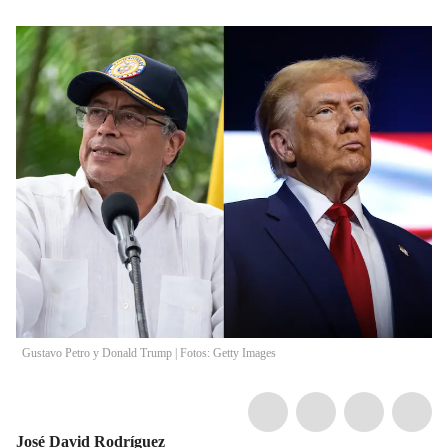
Gustavo Petro y Donald Trump | Fotos: Getty Images
José David Rodríguez