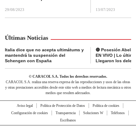
29/08/2023
13/07/2023
Últimas Noticias
Italia dice que no acepta ultimátums y
🔴 Posesión Abelard
mantendrá la suspensión del
EN VIVO | Lo últim
Schengen con España
Llegaron los deleg
© CARACOL S.A. Todos los derechos reservados.
CARACOL S.A. realiza una reserva expresa de las reproducciones y usos de las obras
y otras prestaciones accesibles desde este sitio web a medios de lectura mecánica u otros
medios que resulten adecuados.
Aviso legal
Política de Protección de Datos
Política de cookies
Configuración de cookies
Transparencia
Soluciones W
Teléfonos
Escríbanos