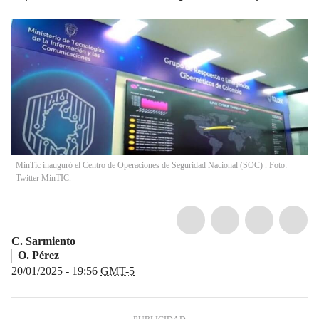
MinTic inauguró el Centro de Operaciones de Seguridad Nacional (SOC) . Foto:
Twitter MinTIC.
C. Sarmiento
O. Pérez
20/01/2025 - 19:56
GMT-5