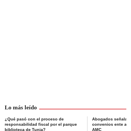
Lo más leído
¿Qué pasó con el proceso de
Abogados señalan 
responsabilidad fiscal por el parque
convenios ente alc
biblioteca de Tunja?
AMC