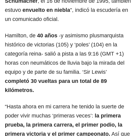
Schumacher
, el 16 de noviembre de 1995, también
estuvo
envuelto en niebla
”, indicó la escudería en
un comunicado oficial.
Hamilton, de
40 años
-y asimismo plusmarquista
histórico de victorias (105) y ‘poles’ (104) en la
categoría reina- salió a pista a las 9:16 (GMT +1)
horas con neumáticos de lluvia bajo la mirada del
equipo y de parte de su familia. ‘Sir Lewis’
completó 30 vueltas para un total de 89
kilómetros.
“Hasta ahora en mi carrera he tenido la suerte de
poder vivir muchas ‘primeras veces’:
la primera
prueba, la primera carrera, el primer podio, la
primera victoria y el primer campeonato.
Así que