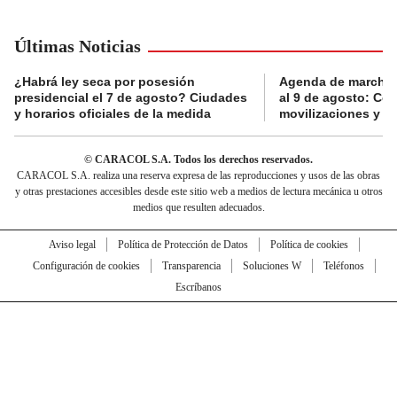
Últimas Noticias
¿Habrá ley seca por posesión
Agenda de marchas
presidencial el 7 de agosto? Ciudades
al 9 de agosto: Co
y horarios oficiales de la medida
movilizaciones y a
© CARACOL S.A. Todos los derechos reservados.
CARACOL S.A. realiza una reserva expresa de las reproducciones y usos de las obras
y otras prestaciones accesibles desde este sitio web a medios de lectura mecánica u otros
medios que resulten adecuados.
Aviso legal
Política de Protección de Datos
Política de cookies
Configuración de cookies
Transparencia
Soluciones W
Teléfonos
Escríbanos