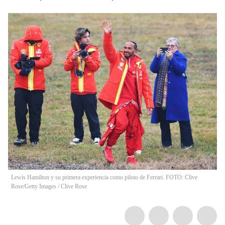
Lewis Hamilton y su primera experiencia como piloto de Ferrari. FOTO: Clive
Rose/Getty Images
/
Clive Rose