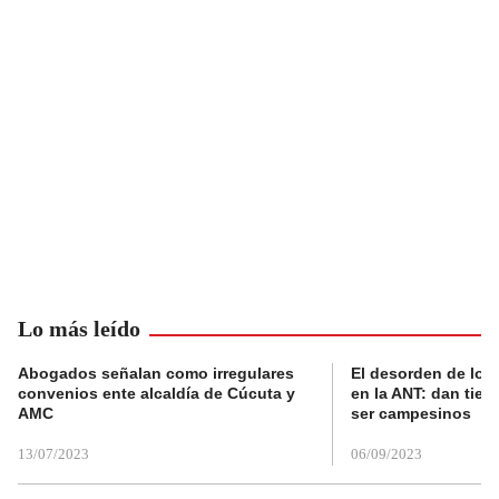
Lo más leído
Abogados señalan como irregulares
El desorden de los
convenios ente alcaldía de Cúcuta y
en la ANT: dan tier
AMC
ser campesinos
13/07/2023
06/09/2023