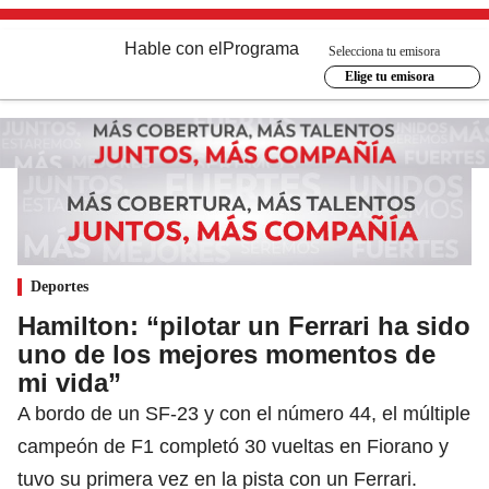
Hable con el
Programa
Selecciona tu emisora
Elige tu emisora
Deportes
Hamilton: “pilotar un Ferrari ha sido
uno de los mejores momentos de
mi vida”
A bordo de un SF-23 y con el número 44, el múltiple
campeón de F1 completó 30 vueltas en Fiorano y
tuvo su primera vez en la pista con un Ferrari.