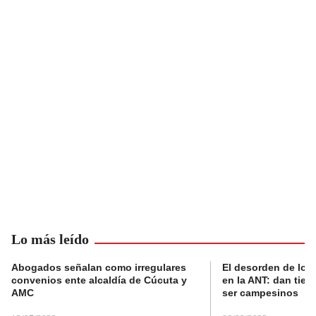
Lo más leído
Abogados señalan como irregulares
El desorden de los
convenios ente alcaldía de Cúcuta y
en la ANT: dan tier
AMC
ser campesinos