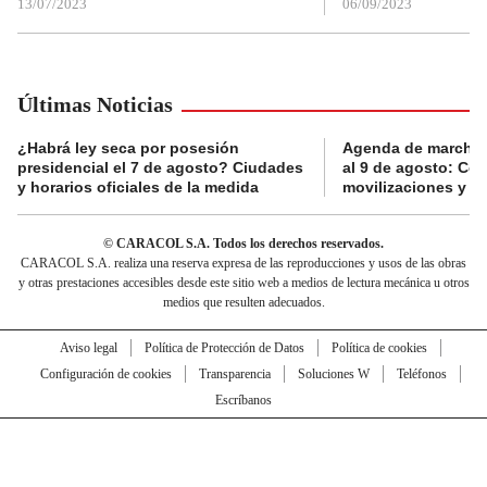
13/07/2023
06/09/2023
Últimas Noticias
¿Habrá ley seca por posesión
Agenda de marchas
presidencial el 7 de agosto? Ciudades
al 9 de agosto: Co
y horarios oficiales de la medida
movilizaciones y a
© CARACOL S.A. Todos los derechos reservados.
CARACOL S.A. realiza una reserva expresa de las reproducciones y usos de las obras
y otras prestaciones accesibles desde este sitio web a medios de lectura mecánica u otros
medios que resulten adecuados.
Aviso legal
Política de Protección de Datos
Política de cookies
Configuración de cookies
Transparencia
Soluciones W
Teléfonos
Escríbanos