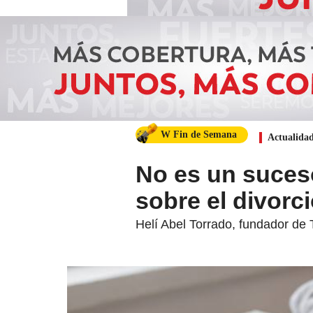
W Fin de Semana
Actualida
No es un suces
sobre el divorc
Helí Abel Torrado, fundador de 