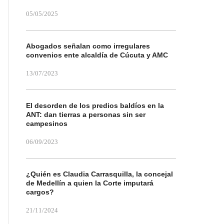
05/05/2025
Abogados señalan como irregulares
convenios ente alcaldía de Cúcuta y AMC
13/07/2023
El desorden de los predios baldíos en la
ANT: dan tierras a personas sin ser
campesinos
06/09/2023
¿Quién es Claudia Carrasquilla, la concejal
de Medellín a quien la Corte imputará
cargos?
21/11/2024