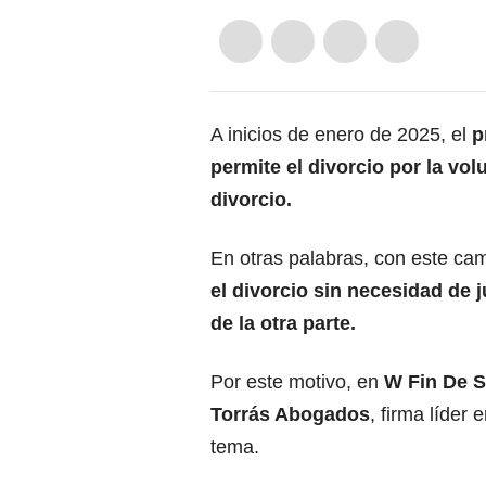
A inicios de enero de 2025, el
p
permite el divorcio por la vo
divorcio.
En otras palabras, con este ca
el divorcio sin necesidad de j
de la otra parte.
Por este motivo, en
W Fin De S
Torrás Abogados
, firma líder
tema.