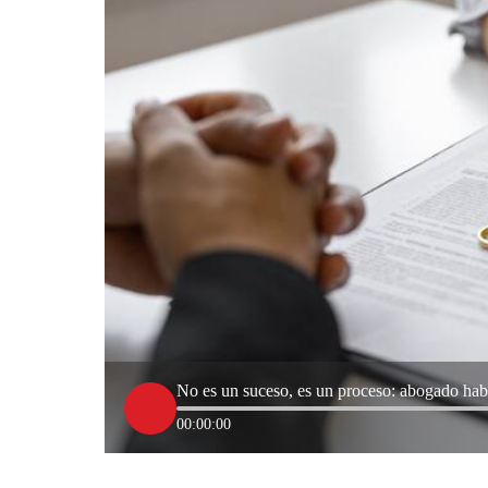
No es un suceso, es un proceso: abogado habl
00:00:00