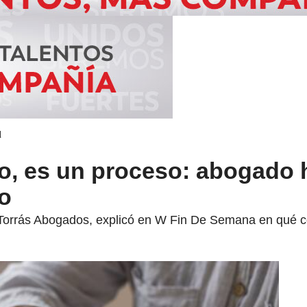
d
o, es un proceso: abogado 
io
Torrás Abogados, explicó en W Fin De Semana en qué cons