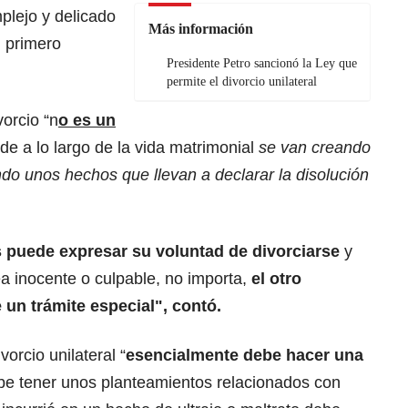
plejo y delicado
Más información
u primero
Presidente Petro sancionó la Ley que
permite el divorcio unilateral
vorcio “n
o es un
e a lo largo de la vida matrimonial
se van creando
do unos hechos que llevan a declarar la disolución
 puede expresar su voluntad de divorciarse
y
a inocente o culpable, no importa,
el otro
 un trámite especial", contó.
vorcio unilateral “
esencialmente debe hacer una
be tener unos planteamientos relacionados con