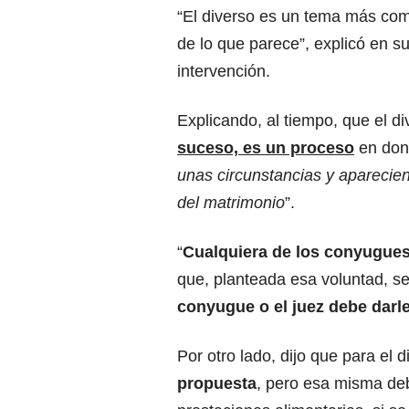
“El diverso es un tema más com
de lo que parece”, explicó en s
intervención.
Explicando, al tiempo, que el di
suceso, es un proceso
en dond
unas circunstancias y aparecien
del matrimonio
”.
“
Cualquiera de los conyugues
que, planteada esa voluntad, se
conyugue o el juez debe darle
Por otro lado, dijo que para el di
propuesta
, pero esa misma de