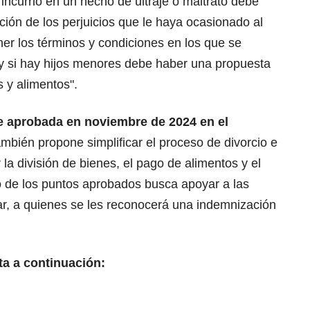
 incurrió en un hecho de ultraje o maltrato debe
ión de los perjuicios que le haya ocasionado al
er los términos y condiciones en los que se
 y si hay hijos menores debe haber una propuesta
s y alimentos".
e aprobada en noviembre de 2024 en el
ambién propone simplificar el proceso de divorcio e
la división de bienes, el pago de alimentos y el
ro de los puntos aprobados busca apoyar a las
liar, a quienes se les reconocerá una indemnización
ta a continuación: