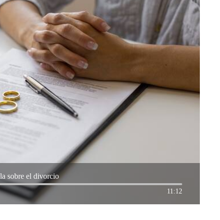
a sobre el divorcio
11:12