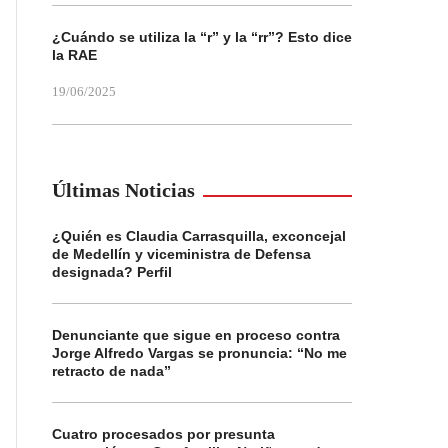
¿Cuándo se utiliza la “r” y la “rr”? Esto dice
la RAE
19/06/2025
Últimas Noticias
¿Quién es Claudia Carrasquilla, exconcejal
de Medellín y viceministra de Defensa
designada? Perfil
Denunciante que sigue en proceso contra
Jorge Alfredo Vargas se pronuncia: “No me
retracto de nada”
Cuatro procesados por presunta