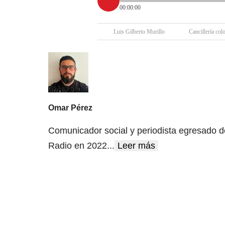
00:00:00
Luis Gilberto Murillo
Cancillería co
Omar Pérez
Comunicador social y periodista egresado d
Radio en 2022
...
Leer más