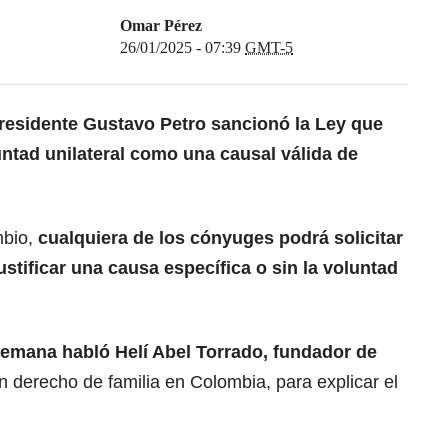
Omar Pérez
26/01/2025 - 07:39
GMT-5
residente Gustavo Petro sancionó la Ley que
luntad unilateral como una causal válida de
mbio,
cualquiera de los cónyuges podrá solicitar
ustificar una causa específica o sin la voluntad
emana habló Helí Abel Torrado, fundador de
 en derecho de familia en Colombia, para explicar el