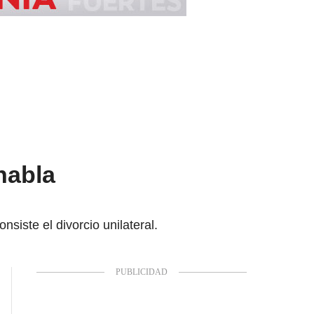
habla
iste el divorcio unilateral.