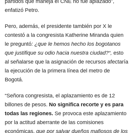
partidos que maneja el CNE no fue aplazado”,
enfatizó Petro.
Pero, además, el presidente también por X le
contestó a la congresista Katherine Miranda quien
le preguntó
: ¿que le hemos hecho los bogotanos
que justifique su odio hacia nuestra ciudad?“,
esto
al señalarse que la asignación de recursos afectaría
la ejecución de la primera línea del metro de
Bogotá.
“Señora congresista, el aplazamiento es de 12
billones de pesos.
No significa recorte y es para
todas las regiones.
Se provoca este aplazamiento
por la actitud aberrante de las comisiones
económicas,
que por salvar dueños mafiosos de los