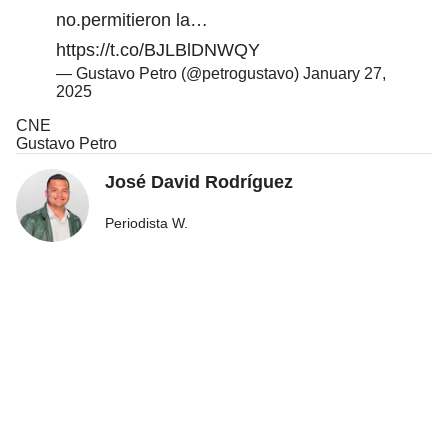
no.permitieron la…
https://t.co/BJLBlDNWQY
— Gustavo Petro (@petrogustavo)
January 27,
2025
CNE
Gustavo Petro
José David Rodríguez
Periodista W.