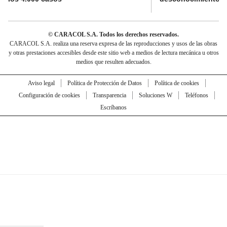
© CARACOL S.A. Todos los derechos reservados.
CARACOL S.A. realiza una reserva expresa de las reproducciones y usos de las obras
y otras prestaciones accesibles desde este sitio web a medios de lectura mecánica u otros
medios que resulten adecuados.
Aviso legal
Política de Protección de Datos
Política de cookies
Configuración de cookies
Transparencia
Soluciones W
Teléfonos
Escríbanos