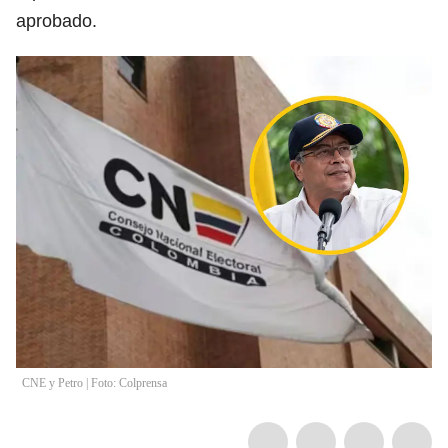
aprobado.
CNE y Petro | Foto: Colprensa