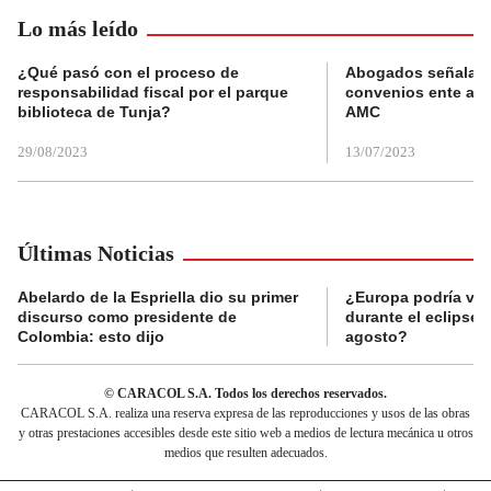
Lo más leído
¿Qué pasó con el proceso de
Abogados señalan 
responsabilidad fiscal por el parque
convenios ente alc
biblioteca de Tunja?
AMC
29/08/2023
13/07/2023
Últimas Noticias
Abelardo de la Espriella dio su primer
¿Europa podría viv
discurso como presidente de
durante el eclipse s
Colombia: esto dijo
agosto?
© CARACOL S.A. Todos los derechos reservados.
CARACOL S.A. realiza una reserva expresa de las reproducciones y usos de las obras
y otras prestaciones accesibles desde este sitio web a medios de lectura mecánica u otros
medios que resulten adecuados.