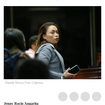
Daneidy Barrera | Foto: Colprensa
Jenny Rocio Angarita