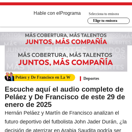
Hable con el
Programa
Selecciona tu emisora
Elige tu emisora
Peláez y De Francisco en La W
Deportes
Escuche aquí el audio completo de
Peláez y De Francisco de este 29 de
enero de 2025
Hernán Peláez y Martín de Francisco analizan el
futuro deportivo del futbolista John Jader Durán, ¿la
decisión de aterrizar en Arabia Saudita podría ser