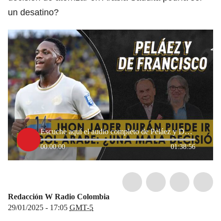
un desatino?
Escuche aquí el audio completo de Peláez y De Francisco de este 29 de enero de 2025
00:00:00
01:38:56
Redacción W Radio Colombia
29/01/2025 - 17:05
GMT-5