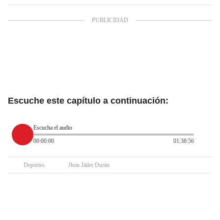
Escuche este capítulo a continuación:
Escucha el audio
00:00:00
01:38:56
Deportes
Jhon Jáder Durán