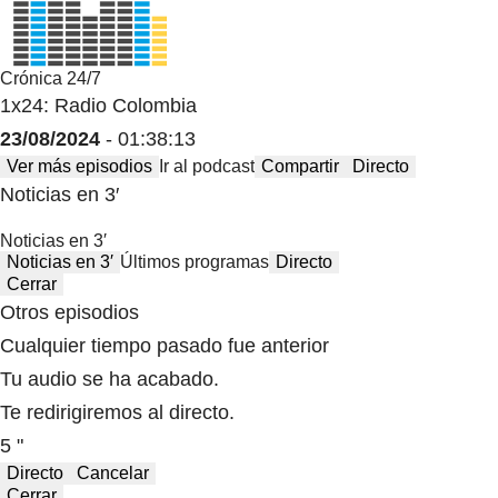
Crónica 24/7
1x24: Radio Colombia
23/08/2024
- 01:38:13
Ver más episodios
Ir al podcast
Compartir
Directo
Noticias en 3′
Noticias en 3′
Noticias en 3′
Últimos programas
Directo
Cerrar
Otros episodios
Cualquier tiempo pasado fue anterior
Tu audio se ha acabado.
Te redirigiremos al directo.
5 "
Directo
Cancelar
Cerrar