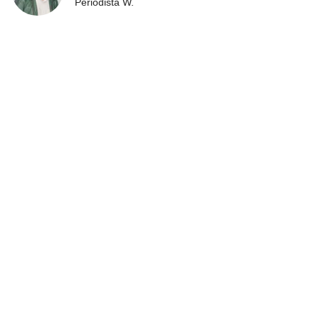
Periodista W.