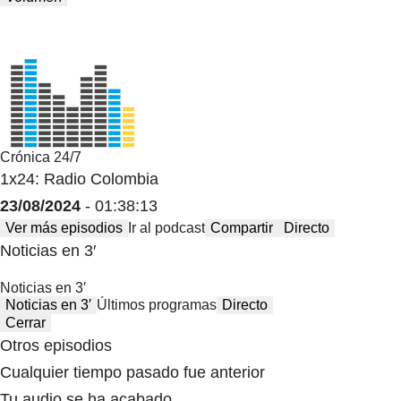
Crónica 24/7
1x24: Radio Colombia
23/08/2024
- 01:38:13
Ver más episodios
Ir al podcast
Compartir
Directo
Noticias en 3′
Noticias en 3′
Noticias en 3′
Últimos programas
Directo
Cerrar
Otros episodios
Cualquier tiempo pasado fue anterior
Tu audio se ha acabado.