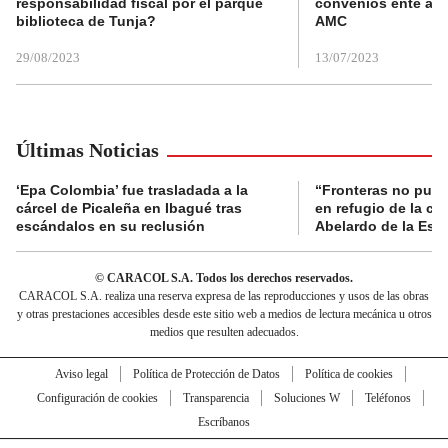
responsabilidad fiscal por el parque
convenios ente alc
biblioteca de Tunja?
AMC
29/08/2023
13/07/2023
Últimas Noticias
‘Epa Colombia’ fue trasladada a la
“Fronteras no pued
cárcel de Picaleña en Ibagué tras
en refugio de la co
escándalos en su reclusión
Abelardo de la Espr
© CARACOL S.A. Todos los derechos reservados.
CARACOL S.A. realiza una reserva expresa de las reproducciones y usos de las obras
y otras prestaciones accesibles desde este sitio web a medios de lectura mecánica u otros
medios que resulten adecuados.
Aviso legal
Política de Protección de Datos
Política de cookies
Configuración de cookies
Transparencia
Soluciones W
Teléfonos
Escríbanos