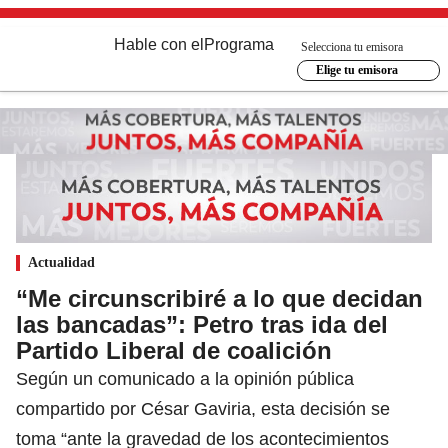
Hable con el
Programa
Selecciona tu emisora
Elige tu emisora
Actualidad
“Me circunscribiré a lo que decidan
las bancadas”: Petro tras ida del
Partido Liberal de coalición
Según un comunicado a la opinión pública
compartido por César Gaviria, esta decisión se
toma “ante la gravedad de los acontecimientos