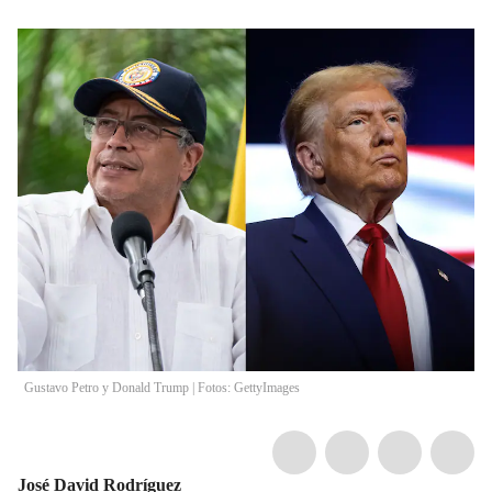
Gustavo Petro y Donald Trump | Fotos: GettyImages
José David Rodríguez