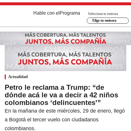
Hable con el
Programa
Selecciona tu emisora
Elige tu emisora
Actualidad
Petro le reclama a Trump: “de
dónde acá le va a decir a 42 niños
colombianos ‘delincuentes’”
En la mañana de este miércoles, 29 de enero, llegó
a Bogotá el tercer vuelo con ciudadanos
colombianos.