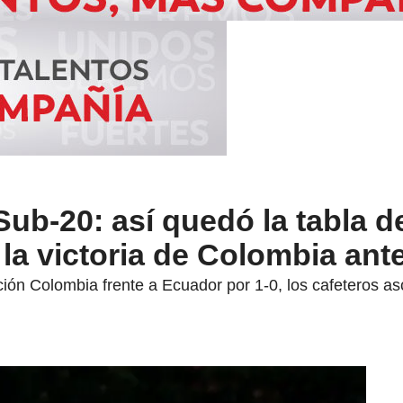
b-20: así quedó la tabla d
 la victoria de Colombia an
ción Colombia frente a Ecuador por 1-0, los cafeteros a