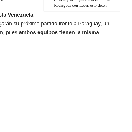
Rodríguez con León: esto dicen
esta
Venezuela
ugarán su próximo partido frente a Paraguay, un
ión, pues
ambos equipos tienen la misma