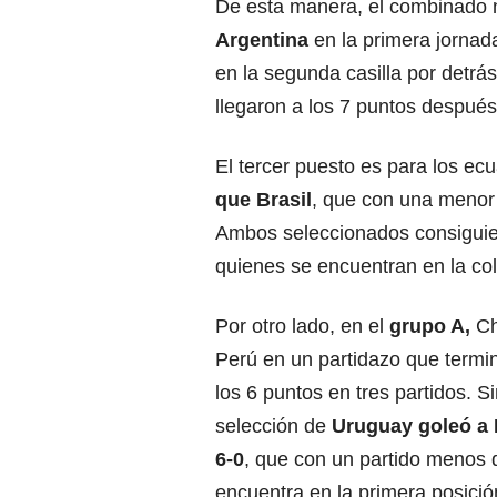
De esta manera, el combinado 
Argentina
en la primera jornad
en la segunda casilla por detrás
llegaron a los 7 puntos después 
El tercer puesto es para los ec
que
Brasil
, que con una menor 
Ambos seleccionados consiguiero
quienes se encuentran en la cola
Por otro lado, en el
grupo A,
Ch
Perú en un partidazo que termi
los 6 puntos en tres partidos. S
selección de
Uruguay goleó a 
6-0
, que con un partido menos 
encuentra en la primera posició