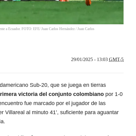
frente a Ecuador. FOTO: EFE/ Juan Carlos Hernández
/
Juan Carlos
29/01/2025 - 13:03
GMT-5
damericano Sub-20
, que se juega en tierras
rimera victoria del conjunto colombiano
por 1-0
l encuentro fue marcado por el jugador de las
r Villareal al minuto 41’, suficiente para aguantar
ia.