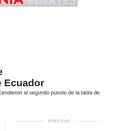
e
te Ecuador
scendieron al segundo puesto de la tabla de