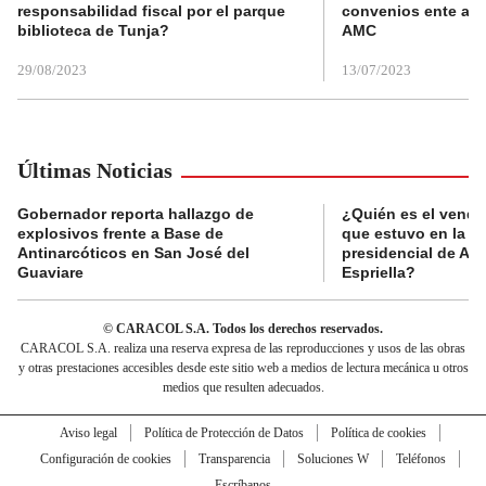
responsabilidad fiscal por el parque
convenios ente alc
biblioteca de Tunja?
AMC
29/08/2023
13/07/2023
Últimas Noticias
Gobernador reporta hallazgo de
¿Quién es el vende
explosivos frente a Base de
que estuvo en la p
Antinarcóticos en San José del
presidencial de Abe
Guaviare
Espriella?
© CARACOL S.A. Todos los derechos reservados.
CARACOL S.A. realiza una reserva expresa de las reproducciones y usos de las obras
y otras prestaciones accesibles desde este sitio web a medios de lectura mecánica u otros
medios que resulten adecuados.
Aviso legal
Política de Protección de Datos
Política de cookies
Configuración de cookies
Transparencia
Soluciones W
Teléfonos
Escríbanos