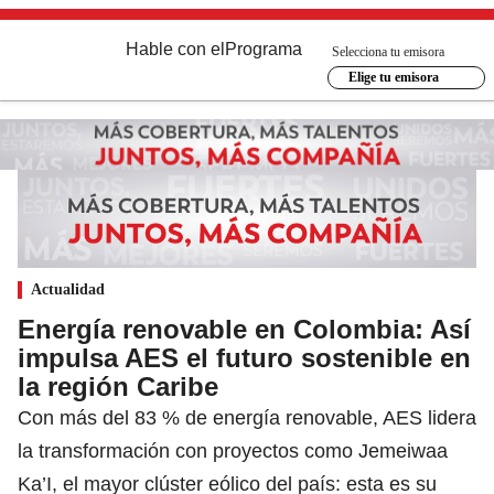
Hable con el
Programa
Selecciona tu emisora
Elige tu emisora
Actualidad
Energía renovable en Colombia: Así
impulsa AES el futuro sostenible en
la región Caribe
Con más del 83 % de energía renovable, AES lidera
la transformación con proyectos como Jemeiwaa
Ka’I, el mayor clúster eólico del país: esta es su