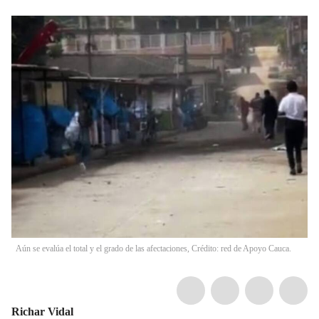
Aún se evalúa el total y el grado de las afectaciones, Crédito: red de Apoyo Cauca.
Richar Vidal