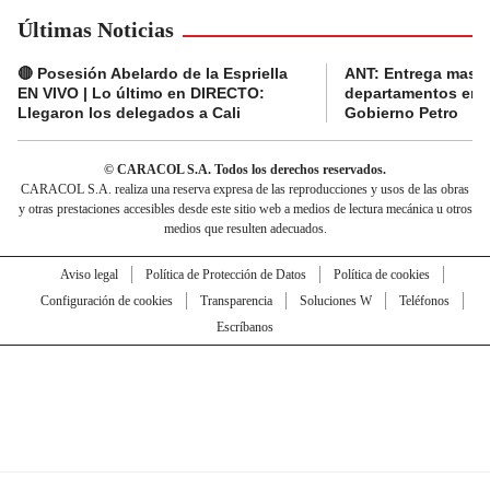
Últimas Noticias
🔴 Posesión Abelardo de la Espriella
ANT: Entrega masiva
EN VIVO | Lo último en DIRECTO:
departamentos en e
Llegaron los delegados a Cali
Gobierno Petro
© CARACOL S.A. Todos los derechos reservados.
CARACOL S.A. realiza una reserva expresa de las reproducciones y usos de las obras
y otras prestaciones accesibles desde este sitio web a medios de lectura mecánica u otros
medios que resulten adecuados.
Aviso legal
Política de Protección de Datos
Política de cookies
Configuración de cookies
Transparencia
Soluciones W
Teléfonos
Escríbanos