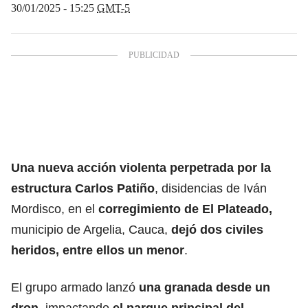
30/01/2025 - 15:25
GMT-5
Una nueva acción violenta perpetrada por la
estructura Carlos Patiño
, disidencias de Iván
Mordisco, en el
corregimiento de El Plateado,
municipio de Argelia, Cauca,
dejó dos civiles
heridos, entre ellos un menor
.
El grupo armado lanzó
una granada desde un
dron
, impactando
el parque principal del