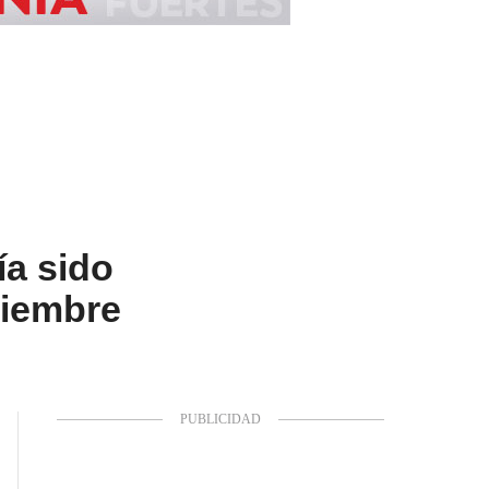
ía sido
ciembre