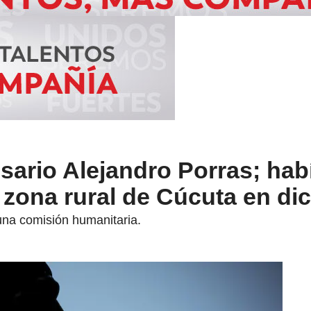
ario Alejandro Porras; hab
 zona rural de Cúcuta en di
una comisión humanitaria.