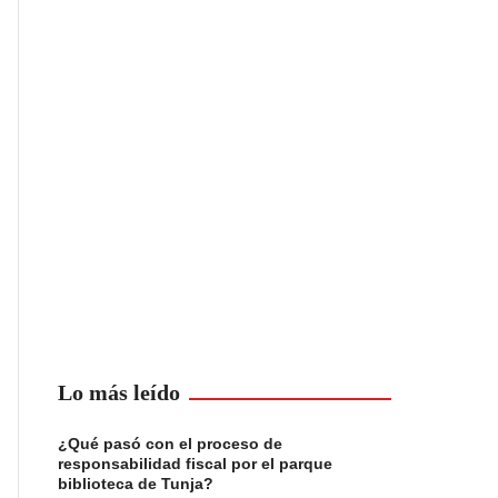
Lo más leído
¿Qué pasó con el proceso de
responsabilidad fiscal por el parque
biblioteca de Tunja?