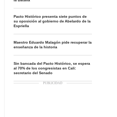
la Batalla
Pacto Histórico presenta siete puntos de
su oposición al gobierno de Abelardo de la
Espriella
Maestro Eduardo Malagón pide recuperar la
enseñanza de la historia
Sin bancada del Pacto Histórico, se espera
al 70% de los congresistas en Cali:
secretario del Senado