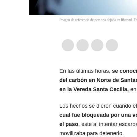
Imagen de referencia de persona dejada en libertad. F
En las últimas horas,
se conoci
del carbón en Norte de Santa
en la Vereda Santa Cecilia,
en 
Los hechos se dieron cuando e
cual fue bloqueada por una v
el paso
, este al intentar escarp
movilizaba para detenerlo.