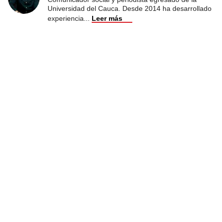
Universidad del Cauca. Desde 2014 ha desarrollado
experiencia
...
Leer más