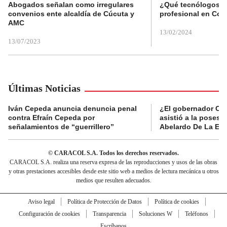
Abogados señalan como irregulares
¿Qué tecnólogos re
convenios ente alcaldía de Cúcuta y
profesional en Col
AMC
13/02/2024
13/07/2023
Últimas Noticias
Iván Cepeda anuncia denuncia penal
¿El gobernador Ca
contra Efraín Cepeda por
asistió a la posesi
señalamientos de “guerrillero”
Abelardo De La Esp
© CARACOL S.A. Todos los derechos reservados.
CARACOL S.A. realiza una reserva expresa de las reproducciones y usos de las obras
y otras prestaciones accesibles desde este sitio web a medios de lectura mecánica u otros
medios que resulten adecuados.
Aviso legal
Política de Protección de Datos
Política de cookies
Configuración de cookies
Transparencia
Soluciones W
Teléfonos
Escríbanos