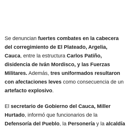
Se denuncian
fuertes combates en la cabecera
del corregimiento de El Plateado, Argelia,
Cauca
, entre la estructura
Carlos Patiño,
disidencia de Iván Mordisco, y las Fuerzas
Militares.
Además,
tres uniformados resultaron
con afectaciones leves
como consecuencia de un
artefacto explosivo
.
El
secretario de Gobierno del Cauca, Miller
Hurtado
, informó que funcionarios de la
Defensoría del Pueblo
, la
Personería
y la
alcaldía