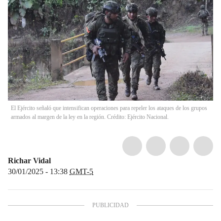
El Ejército señaló que intensifican operaciones para repeler los ataques de los grupos
armados al margen de la ley en la región. Crédito: Ejército Nacional.
Richar Vidal
30/01/2025 - 13:38
GMT-5