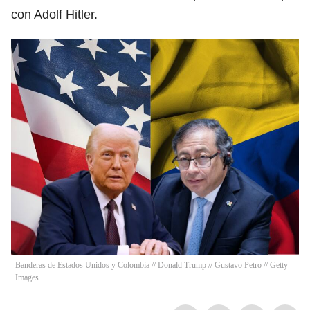
con Adolf Hitler.
Banderas de Estados Unidos y Colombia // Donald Trump // Gustavo Petro // Getty
Images