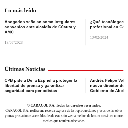
Lo más leído
Abogados señalan como irregulares
¿Qué tecnólogos re
convenios ente alcaldía de Cúcuta y
profesional en Col
AMC
13/02/2024
13/07/2023
Últimas Noticias
CPB pide a De la Espriella proteger la
Andrés Felipe Velás
libertad de prensa y garantizar
nuevo director de l
seguridad para periodistas
Gobierno de Abelard
© CARACOL S.A. Todos los derechos reservados.
CARACOL S.A. realiza una reserva expresa de las reproducciones y usos de las obras
y otras prestaciones accesibles desde este sitio web a medios de lectura mecánica u otros
medios que resulten adecuados.