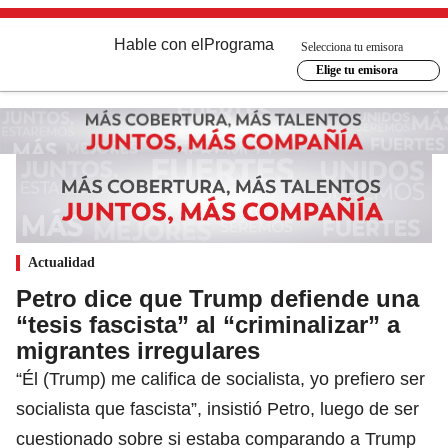
Hable con el
Programa
Selecciona tu emisora
Elige tu emisora
Actualidad
Petro dice que Trump defiende una
“tesis fascista” al “criminalizar” a
migrantes irregulares
“Él (Trump) me califica de socialista, yo prefiero ser
socialista que fascista”, insistió Petro, luego de ser
cuestionado sobre si estaba comparando a Trump