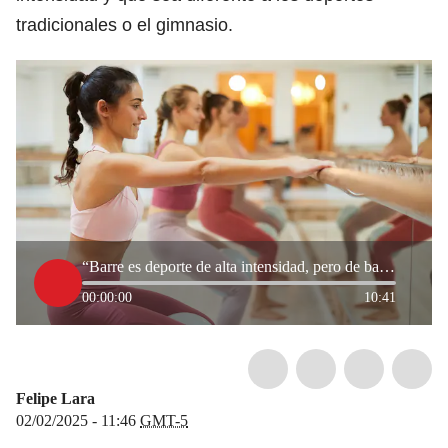
tradicionales o el gimnasio.
“Barre es deporte de alta intensidad, pero de bajo impacto”: Johana Lorduy, practicante de barre
00:00:00
10:41
Felipe Lara
02/02/2025 - 11:46
GMT-5