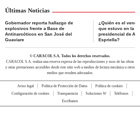
Últimas Noticias
Gobernador reporta hallazgo de
¿Quién es el vende
explosivos frente a Base de
que estuvo en la p
Antinarcóticos en San José del
presidencial de Abe
Guaviare
Espriella?
© CARACOL S.A. Todos los derechos reservados.
CARACOL S.A. realiza una reserva expresa de las reproducciones y usos de las obras
y otras prestaciones accesibles desde este sitio web a medios de lectura mecánica u otros
medios que resulten adecuados.
Aviso legal
Política de Protección de Datos
Política de cookies
Configuración de cookies
Transparencia
Soluciones W
Teléfonos
Escríbanos