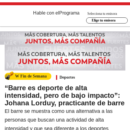
Hable con el
Programa
Selecciona tu emisora
Elige tu emisora
W Fin de Semana
Deportes
“Barre es deporte de alta
intensidad, pero de bajo impacto”:
Johana Lorduy, practicante de barre
El barre se muestra como una alternativa a las
personas que buscan una actividad de alta
intensidad y que sea diferente a los deportes