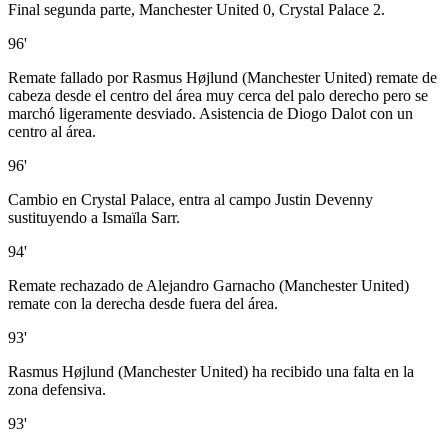
Final segunda parte, Manchester United 0, Crystal Palace 2.
96'
Remate fallado por Rasmus Højlund (Manchester United) remate de
cabeza desde el centro del área muy cerca del palo derecho pero se
marchó ligeramente desviado. Asistencia de Diogo Dalot con un
centro al área.
96'
Cambio en Crystal Palace, entra al campo Justin Devenny
sustituyendo a Ismaïla Sarr.
94'
Remate rechazado de Alejandro Garnacho (Manchester United)
remate con la derecha desde fuera del área.
93'
Rasmus Højlund (Manchester United) ha recibido una falta en la
zona defensiva.
93'