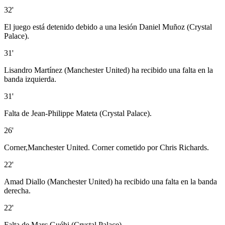
32'
El juego está detenido debido a una lesión Daniel Muñoz (Crystal
Palace).
31'
Lisandro Martínez (Manchester United) ha recibido una falta en la
banda izquierda.
31'
Falta de Jean-Philippe Mateta (Crystal Palace).
26'
Corner,Manchester United. Corner cometido por Chris Richards.
22'
Amad Diallo (Manchester United) ha recibido una falta en la banda
derecha.
22'
Falta de Marc Guéhi (Crystal Palace).