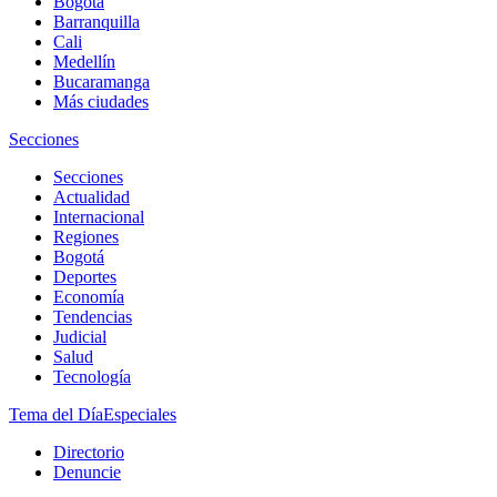
Bogotá
Barranquilla
Cali
Medellín
Bucaramanga
Más ciudades
Secciones
Secciones
Actualidad
Internacional
Regiones
Bogotá
Deportes
Economía
Tendencias
Judicial
Salud
Tecnología
Tema del Día
Especiales
Directorio
Denuncie