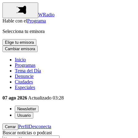
WRadio
Hable con el
Programa
Selecciona tu emisora
Elige tu emisora
Cambiar emisora
Inicio
Programas
Tema del Día
Denuncie
Ciudades
Especiales
07 ago 2026
Actualizado
03:28
Newsletter
Usuario
Perfil
Desconecta
Cerrar
Buscar noticias o podcast