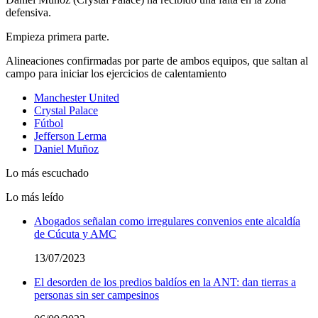
defensiva.
Empieza primera parte.
Alineaciones confirmadas por parte de ambos equipos, que saltan al
campo para iniciar los ejercicios de calentamiento
Manchester United
Crystal Palace
Fútbol
Jefferson Lerma
Daniel Muñoz
Lo más escuchado
Lo más leído
Abogados señalan como irregulares convenios ente alcaldía
de Cúcuta y AMC
13/07/2023
El desorden de los predios baldíos en la ANT: dan tierras a
personas sin ser campesinos