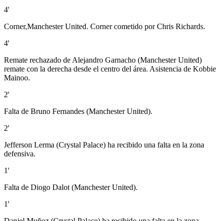
4'
Corner,Manchester United. Corner cometido por Chris Richards.
4'
Remate rechazado de Alejandro Garnacho (Manchester United)
remate con la derecha desde el centro del área. Asistencia de Kobbie
Mainoo.
2'
Falta de Bruno Fernandes (Manchester United).
2'
Jefferson Lerma (Crystal Palace) ha recibido una falta en la zona
defensiva.
1'
Falta de Diogo Dalot (Manchester United).
1'
Daniel Muñoz (Crystal Palace) ha recibido una falta en la zona