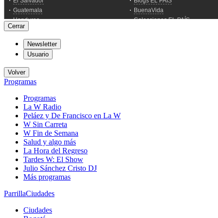
Cerrar
Newsletter
Usuario
Volver
Programas
Programas
La W Radio
Peláez y De Francisco en La W
W Sin Carreta
W Fin de Semana
Salud y algo más
La Hora del Regreso
Tardes W: El Show
Julio Sánchez Cristo DJ
Más programas
Parrilla
Ciudades
Ciudades