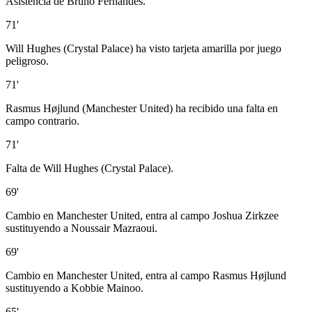
Asistencia de Bruno Fernandes.
71'
Will Hughes (Crystal Palace) ha visto tarjeta amarilla por juego
peligroso.
71'
Rasmus Højlund (Manchester United) ha recibido una falta en
campo contrario.
71'
Falta de Will Hughes (Crystal Palace).
69'
Cambio en Manchester United, entra al campo Joshua Zirkzee
sustituyendo a Noussair Mazraoui.
69'
Cambio en Manchester United, entra al campo Rasmus Højlund
sustituyendo a Kobbie Mainoo.
65'