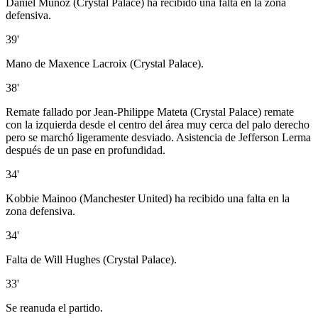
Daniel Muñoz (Crystal Palace) ha recibido una falta en la zona
defensiva.
39'
Mano de Maxence Lacroix (Crystal Palace).
38'
Remate fallado por Jean-Philippe Mateta (Crystal Palace) remate
con la izquierda desde el centro del área muy cerca del palo derecho
pero se marchó ligeramente desviado. Asistencia de Jefferson Lerma
después de un pase en profundidad.
34'
Kobbie Mainoo (Manchester United) ha recibido una falta en la
zona defensiva.
34'
Falta de Will Hughes (Crystal Palace).
33'
Se reanuda el partido.