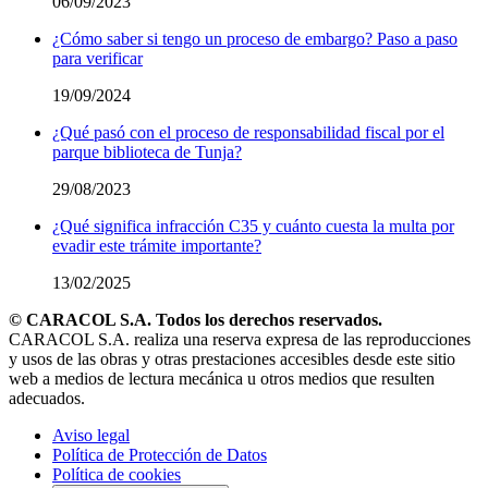
06/09/2023
¿Cómo saber si tengo un proceso de embargo? Paso a paso
para verificar
19/09/2024
¿Qué pasó con el proceso de responsabilidad fiscal por el
parque biblioteca de Tunja?
29/08/2023
¿Qué significa infracción C35 y cuánto cuesta la multa por
evadir este trámite importante?
13/02/2025
© CARACOL S.A. Todos los derechos reservados.
CARACOL S.A. realiza una reserva expresa de las reproducciones
y usos de las obras y otras prestaciones accesibles desde este sitio
web a medios de lectura mecánica u otros medios que resulten
adecuados.
Aviso legal
Política de Protección de Datos
Política de cookies