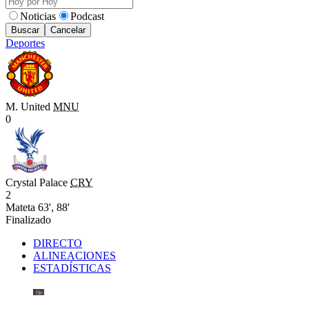
Noticias
Podcast
Buscar
Cancelar
Deportes
M. United
MNU
0
Crystal Palace
CRY
2
Mateta 63', 88'
Finalizado
DIRECTO
ALINEACIONES
ESTADÍSTICAS