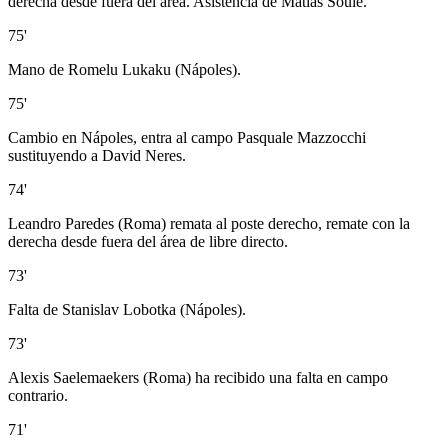
derecha desde fuera del área. Asistencia de Matías Soulé.
75'
Mano de Romelu Lukaku (Nápoles).
75'
Cambio en Nápoles, entra al campo Pasquale Mazzocchi
sustituyendo a David Neres.
74'
Leandro Paredes (Roma) remata al poste derecho, remate con la
derecha desde fuera del área de libre directo.
73'
Falta de Stanislav Lobotka (Nápoles).
73'
Alexis Saelemaekers (Roma) ha recibido una falta en campo
contrario.
71'