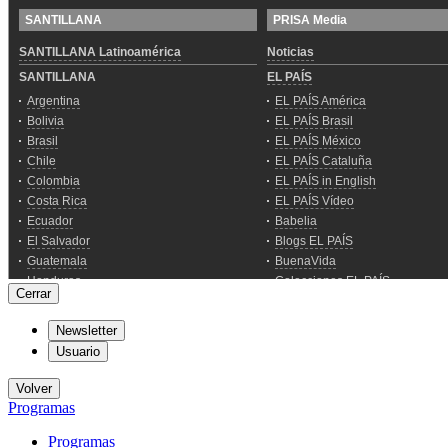
Cerrar
Newsletter
Usuario
Volver
Programas
Programas