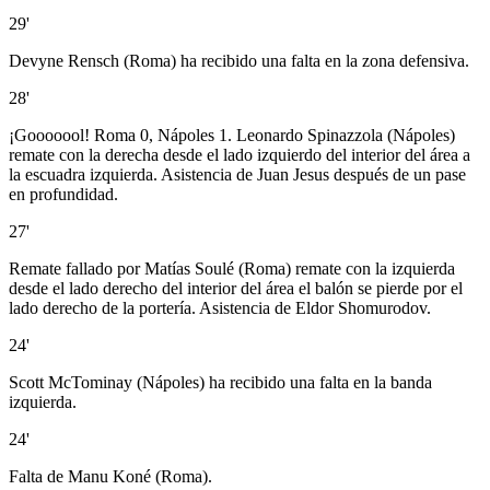
29'
Devyne Rensch (Roma) ha recibido una falta en la zona defensiva.
28'
¡Gooooool! Roma 0, Nápoles 1. Leonardo Spinazzola (Nápoles)
remate con la derecha desde el lado izquierdo del interior del área a
la escuadra izquierda. Asistencia de Juan Jesus después de un pase
en profundidad.
27'
Remate fallado por Matías Soulé (Roma) remate con la izquierda
desde el lado derecho del interior del área el balón se pierde por el
lado derecho de la portería. Asistencia de Eldor Shomurodov.
24'
Scott McTominay (Nápoles) ha recibido una falta en la banda
izquierda.
24'
Falta de Manu Koné (Roma).