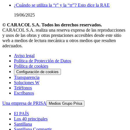
¿Cuándo se utiliza la “r” y la “rr”? Esto dice la RAE
19/06/2025
© CARACOL S.A. Todos los derechos reservados.
CARACOL S.A. realiza una reserva expresa de las reproducciones
y usos de las obras y otras prestaciones accesibles desde este sitio
web a medios de lectura mecánica u otros medios que resulten
adecuados.
Aviso legal
Política de Protección de Datos
Política de cookies
Configuración de cookies
Transparencia
Soluciones W
Teléfonos
Escríbanos
Una empresa de PRISA
Medios Grupo Prisa
El PAÍS
Los 40 principales
Santillana
Santillana Compartir