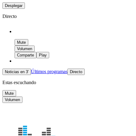
Desplegar
Directo
Mute
Volumen
Comparte
Play
Últimos programas
Noticias en 3′
Directo
Estas escuchando
Mute
Volumen