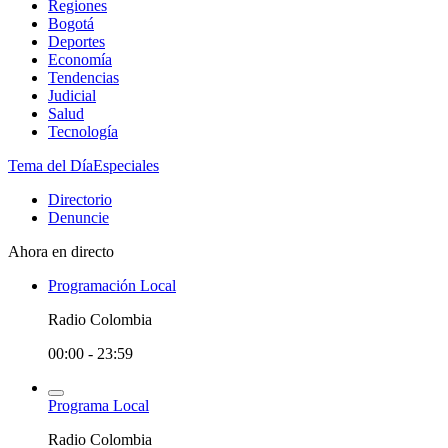
Regiones
Bogotá
Deportes
Economía
Tendencias
Judicial
Salud
Tecnología
Tema del Día
Especiales
Directorio
Denuncie
Ahora en directo
Programación Local
Radio Colombia
00:00 - 23:59
Programa Local
Radio Colombia