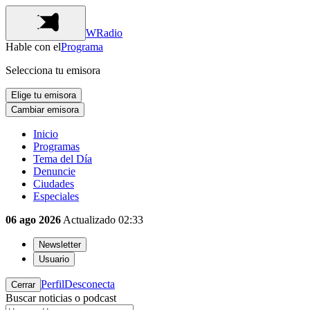
WRadio
Hable con el
Programa
Selecciona tu emisora
Elige tu emisora
Cambiar emisora
Inicio
Programas
Tema del Día
Denuncie
Ciudades
Especiales
06 ago 2026
Actualizado
02:33
Newsletter
Usuario
Perfil
Desconecta
Cerrar
Buscar noticias o podcast