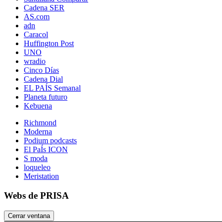
Cadena SER
AS.com
adn
Caracol
Huffington Post
UNO
wradio
Cinco Días
Cadena Dial
EL PAÍS Semanal
Planeta futuro
Kebuena
Richmond
Moderna
Podium podcasts
El PaÍs ICON
S moda
loqueleo
Meristation
Webs de PRISA
Cerrar ventana