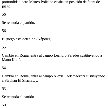
profundidad pero Matteo Politano estaba en posición de fuera de
juego.
56'
Se reanuda el partido.
56'
El juego está detenido (Nápoles).
55'
Cambio en Roma, entra al campo Leandro Paredes sustituyendo a
Manu Koné.
54'
Cambio en Roma, entra al campo Alexis Saelemaekers sustituyendo
a Stephan El Shaarawy.
53'
Se reanuda el partido.
50'