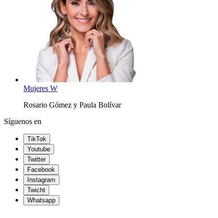
Mujeres W
Rosario Gómez y Paula Bolívar
Síguenos en
TikTok
Youtube
Twitter
Facebook
Instagram
Twicht
Whatsapp