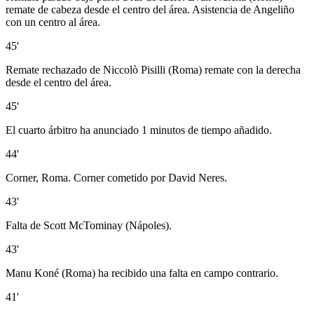
remate de cabeza desde el centro del área. Asistencia de Angeliño
con un centro al área.
45'
Remate rechazado de Niccolò Pisilli (Roma) remate con la derecha
desde el centro del área.
45'
El cuarto árbitro ha anunciado 1 minutos de tiempo añadido.
44'
Corner, Roma. Corner cometido por David Neres.
43'
Falta de Scott McTominay (Nápoles).
43'
Manu Koné (Roma) ha recibido una falta en campo contrario.
41'