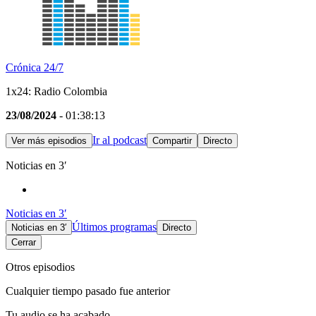
Crónica 24/7
1x24: Radio Colombia
23/08/2024
- 01:38:13
Ir al podcast
Ver más episodios
Compartir
Directo
Noticias en 3′
Noticias en 3′
Últimos programas
Noticias en 3′
Directo
Cerrar
Otros episodios
Cualquier tiempo pasado fue anterior
Tu audio se ha acabado.