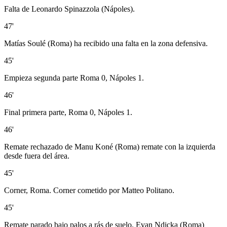
Falta de Leonardo Spinazzola (Nápoles).
47'
Matías Soulé (Roma) ha recibido una falta en la zona defensiva.
45'
Empieza segunda parte Roma 0, Nápoles 1.
46'
Final primera parte, Roma 0, Nápoles 1.
46'
Remate rechazado de Manu Koné (Roma) remate con la izquierda
desde fuera del área.
45'
Corner, Roma. Corner cometido por Matteo Politano.
45'
Remate parado bajo palos a rás de suelo. Evan Ndicka (Roma)