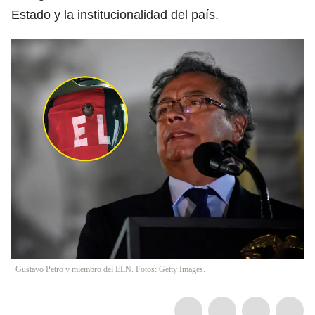
Estado y la institucionalidad del país.
Gustavo Petro y miembro del ELN. Fotos: Getty Images.