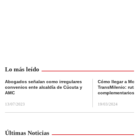
Lo más leído
Abogados señalan como irregulares
Cómo llegar a Mons
convenios ente alcaldía de Cúcuta y
TransMilenio: rutas
AMC
complementarios
13/07/2023
19/03/2024
Últimas Noticias