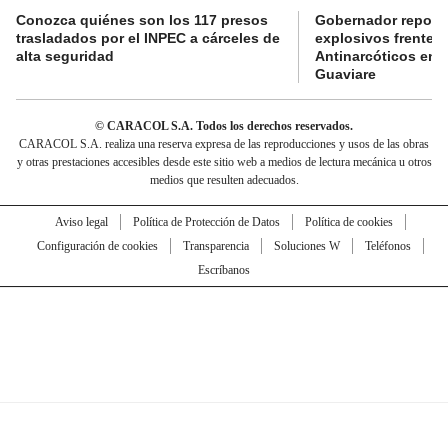
Conozca quiénes son los 117 presos
Gobernador reporta
trasladados por el INPEC a cárceles de
explosivos frente 
alta seguridad
Antinarcóticos en 
Guaviare
© CARACOL S.A. Todos los derechos reservados.
CARACOL S.A. realiza una reserva expresa de las reproducciones y usos de las obras
y otras prestaciones accesibles desde este sitio web a medios de lectura mecánica u otros
medios que resulten adecuados.
Aviso legal
Política de Protección de Datos
Política de cookies
Configuración de cookies
Transparencia
Soluciones W
Teléfonos
Escríbanos