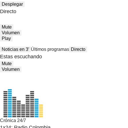
Desplegar
Directo
Mute
Volumen
Play
Noticias en 3′
Últimos programas
Directo
Estas escuchando
Mute
Volumen
Crónica 24/7
1x24: Radio Colombia