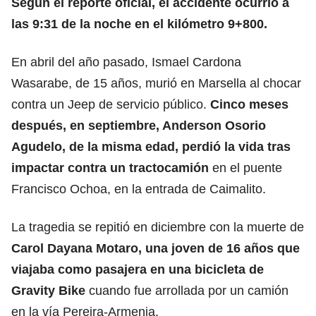
Según el reporte oficial, el accidente ocurrió a
las 9:31 de la noche en el kilómetro 9+800.
En abril del año pasado, Ismael Cardona
Wasarabe, de 15 años, murió en Marsella al chocar
contra un Jeep de servicio público.
Cinco meses
después, en septiembre, Anderson Osorio
Agudelo, de la misma edad, perdió la vida tras
impactar contra un tractocamión
en el puente
Francisco Ochoa, en la entrada de Caimalito.
La tragedia se repitió en diciembre con la muerte de
Carol Dayana Motaro, una joven de 16 años que
viajaba como pasajera en una bicicleta de
Gravity Bike
cuando fue arrollada por un camión
en la vía Pereira-Armenia.