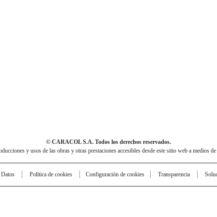
© CARACOL S.A. Todos los derechos reservados.
cciones y usos de las obras y otras prestaciones accesibles desde este sitio web a medios de
e Datos
Política de cookies
Configuración de cookies
Transparencia
Solu