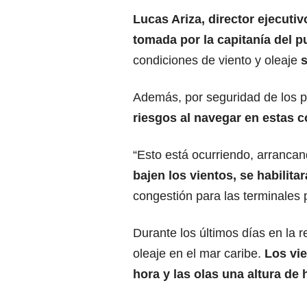
Lucas Ariza, director ejecuti
tomada por la capitanía del p
condiciones de viento y oleaje
Además, por seguridad de los p
riesgos al navegar en estas c
“Esto está ocurriendo, arranca
bajen los vientos, se habilitar
congestión para las terminales p
Durante los últimos días en la r
oleaje en el mar caribe.
Los vie
hora y las olas una altura de 