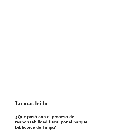
Lo más leído
¿Qué pasó con el proceso de
responsabilidad fiscal por el parque
biblioteca de Tunja?