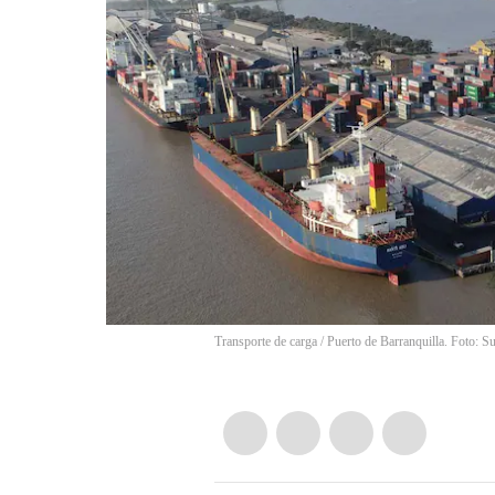
Transporte de carga / Puerto de Barranquilla. Foto: S