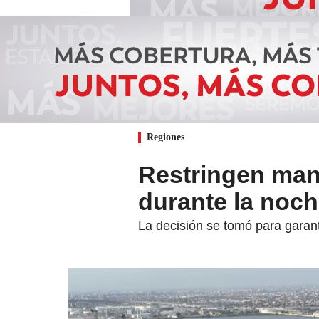
Regiones
Restringen mani
durante la noche
La decisión se tomó para garanti