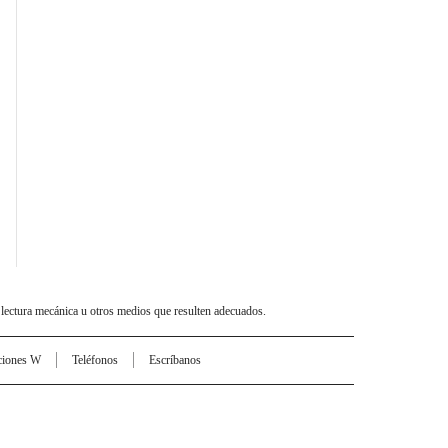
 lectura mecánica u otros medios que resulten adecuados.
ciones W
Teléfonos
Escríbanos