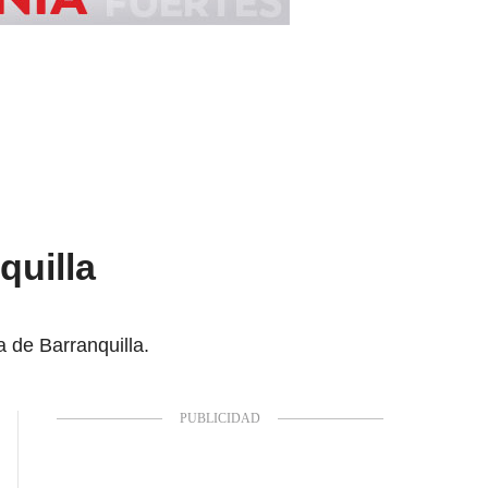
quilla
a de Barranquilla.