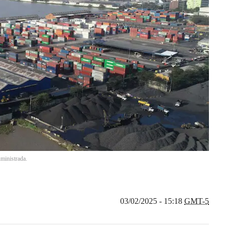
uministrada.
03/02/2025 - 15:18
GMT-5