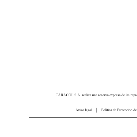
CARACOL S.A. realiza una reserva expresa de las reprodu
Aviso legal
Política de Protección d