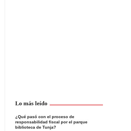
Lo más leído
¿Qué pasó con el proceso de
responsabilidad fiscal por el parque
biblioteca de Tunja?