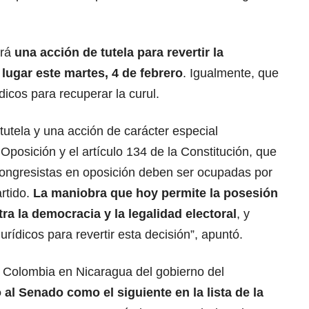
drá
una acción de tutela para revertir la
lugar este martes, 4 de febrero
. Igualmente, que
dicos para recuperar la curul.
utela y una acción de carácter especial
 Oposición y el artículo 134 de la Constitución, que
congresistas en oposición deben ser ocupadas por
rtido.
La maniobra que hoy permite la posesión
a la democracia y la legalidad electoral
, y
rídicos para revertir esta decisión”, apuntó.
 Colombia en Nicaragua del gobierno del
ó al Senado como el siguiente en la lista de la