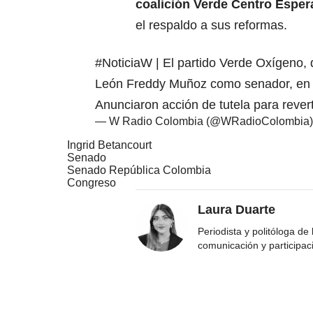
coalición Verde Centro Esper
el respaldo a sus reformas.
#NoticiaW
| El partido Verde Oxígeno, 
León Freddy Muñoz como senador, en 
Anunciaron acción de tutela para revert
— W Radio Colombia (@WRadioColombia
Ingrid Betancourt
Senado
Senado República Colombia
Congreso
Laura Duarte
Periodista y politóloga de
comunicación y participac