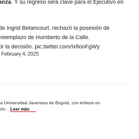
anza
. Y su regreso será clave para el Ejecutivo en
de Ingrid Betancourt, rechazó la posesión de
reemplazo de Humberto de la Calle.
ir la decisión.
pic.twitter.com/IxfiooFgWy
)
February 4, 2025
 la Universidad Javeriana de Bogotá, con énfasis en
ión
...
Leer más