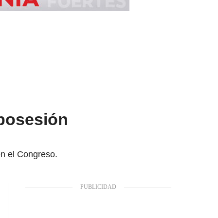
 posesión
n el Congreso.