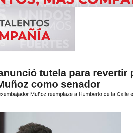
nunció tutela para revertir
 Muñoz como senador
 exembajador Muñoz reemplaze a Humberto de la Calle e