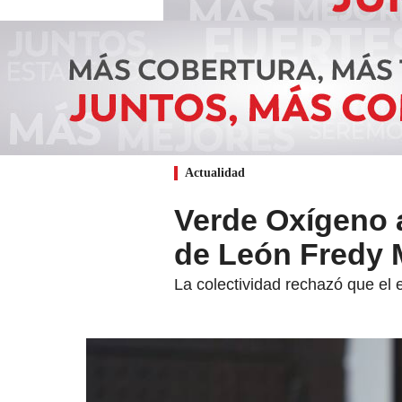
Actualidad
Verde Oxígeno a
de León Fredy
La colectividad rechazó que el