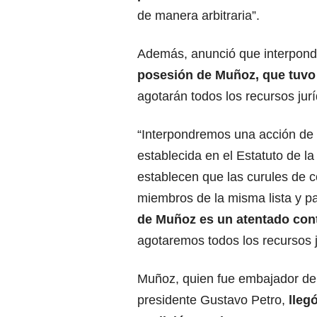
de manera arbitraria”.
Además, anunció que interpon
posesión de Muñoz, que tuvo 
agotarán todos los recursos jurí
“Interpondremos una acción de t
establecida en el Estatuto de la
establecen que las curules de 
miembros de la misma lista y pa
de Muñoz es un atentado contr
agotaremos todos los recursos ju
Muñoz, quien fue embajador de
presidente
Gustavo Petro
,
lleg