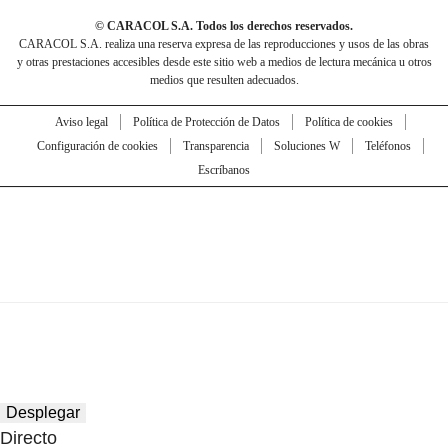
© CARACOL S.A. Todos los derechos reservados.
CARACOL S.A. realiza una reserva expresa de las reproducciones y usos de las obras
y otras prestaciones accesibles desde este sitio web a medios de lectura mecánica u otros
medios que resulten adecuados.
Aviso legal
Política de Protección de Datos
Política de cookies
Configuración de cookies
Transparencia
Soluciones W
Teléfonos
Escríbanos
Desplegar
Directo