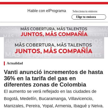
Hable con el
Programa
Selecciona tu emisora
Elige tu emisora
Actualidad
Vanti anunció incrementos de hasta
36% en la tarifa del gas en
diferentes zonas de Colombia
El aumento se verá reflejado en las ciudades de
Bogotá, Medellín, Bucaramanga, Villavicencio,
Manizales, Pereira, Yopal, Armenia, Ibagué y Neiva.