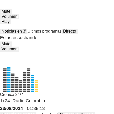
Mute
Volumen
Play
Noticias en 3′
Últimos programas
Directo
Estas escuchando
Mute
Volumen
Crónica 24/7
1x24: Radio Colombia
23/08/2024
- 01:38:13