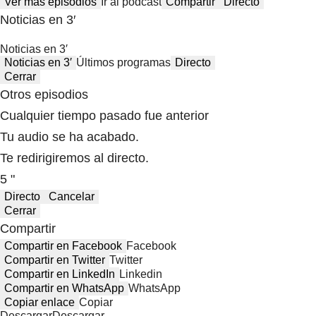
Ver más episodios
Ir al podcast
Compartir
Directo
Noticias en 3′
Noticias en 3′
Noticias en 3′
Últimos programas
Directo
Cerrar
Otros episodios
Cualquier tiempo pasado fue anterior
Tu audio se ha acabado.
Te redirigiremos al directo.
5 "
Directo
Cancelar
Cerrar
Compartir
Compartir en Facebook
Facebook
Compartir en Twitter
Twitter
Compartir en LinkedIn
Linkedin
Compartir en WhatsApp
WhatsApp
Copiar enlace
Copiar
Descargar
Descargar