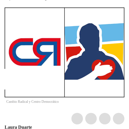
Cambio Radical y Centro Democrático
Laura Duarte