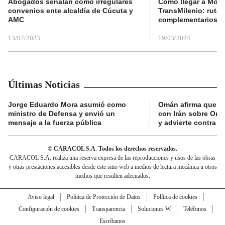
Abogados señalan como irregulares
Cómo llegar a Mons
convenios ente alcaldía de Cúcuta y
TransMilenio: rutas
AMC
complementarios
13/07/2023
19/03/2024
Últimas Noticias
Jorge Eduardo Mora asumió como
Omán afirma que n
ministro de Defensa y envió un
con Irán sobre Orm
mensaje a la fuerza pública
y advierte contra a
© CARACOL S.A. Todos los derechos reservados.
CARACOL S.A. realiza una reserva expresa de las reproducciones y usos de las obras
y otras prestaciones accesibles desde este sitio web a medios de lectura mecánica u otros
medios que resulten adecuados.
Aviso legal
Política de Protección de Datos
Política de cookies
Configuración de cookies
Transparencia
Soluciones W
Teléfonos
Escríbanos