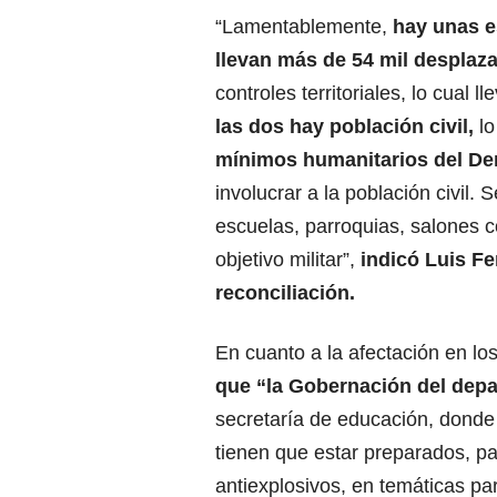
“Lamentablemente,
hay unas es
llevan más de 54 mil desplaz
controles territoriales, lo cual 
las dos hay población civil,
l
mínimos humanitarios del De
involucrar a la población civil.
escuelas, parroquias, salones c
objetivo militar”,
indicó Luis Fe
reconciliación.
En cuanto a la afectación en lo
que “la Gobernación del depa
secretaría de educación, donde 
tienen que estar preparados, p
antiexplosivos, en temáticas pa