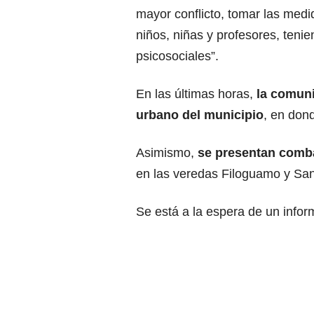
mayor conflicto, tomar las med
niños, niñas y profesores, ten
psicosociales”.
En las últimas horas,
la comuni
urbano del municipio
, en don
Asimismo,
se presentan comba
en las veredas Filoguamo y San 
Se está a la espera de un inform