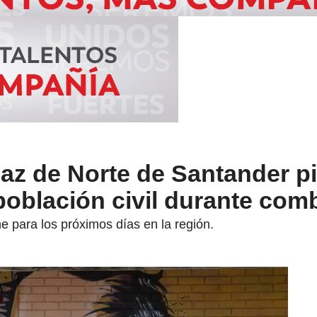
az de Norte de Santander p
 población civil durante com
ne para los próximos días en la región.