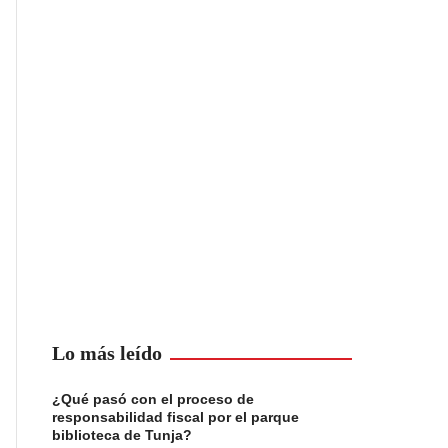
Lo más leído
¿Qué pasó con el proceso de
responsabilidad fiscal por el parque
biblioteca de Tunja?