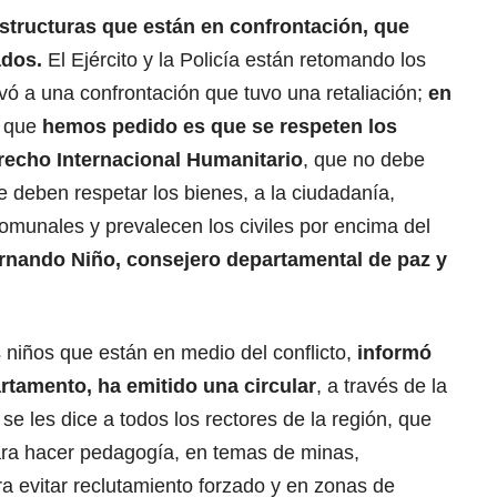
tructuras que están en confrontación, que
ados.
El Ejército y la Policía están retomando los
llevó a una confrontación que tuvo una retaliación;
en
o que
hemos pedido es que se respeten los
recho Internacional Humanitario
, que no debe
 Se deben respetar los bienes, a la ciudadanía,
omunales y prevalecen los civiles por encima del
rnando Niño, consejero departamental de paz y
s niños que están en medio del conflicto,
informó
rtamento, ha emitido una circular
, a través de la
se les dice a todos los rectores de la región, que
ara hacer pedagogía, en temas de minas,
ra evitar reclutamiento forzado y en zonas de