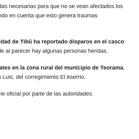
idas necesarias para que no se vean afectados los
iendo en cuenta que esto genera traumas
dad de Tibú ha reportado disparos en el casco
de al parecer hay algunas personas heridas.
tes en la zona rural del municipio de Teorama
,
Luis, del corregimiento El Aserrio.
e oficial por parte de las autoridades.