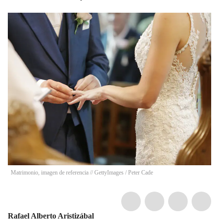
Matrimonio, imagen de referencia // GettyImages
/
Peter Cade
Rafael Alberto Aristizábal