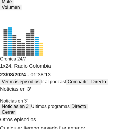
Mute
Volumen
Crónica 24/7
1x24: Radio Colombia
23/08/2024
- 01:38:13
Ver más episodios
Ir al podcast
Compartir
Directo
Noticias en 3′
Noticias en 3′
Noticias en 3′
Últimos programas
Directo
Cerrar
Otros episodios
Cualquier tiempo pasado fue anterior