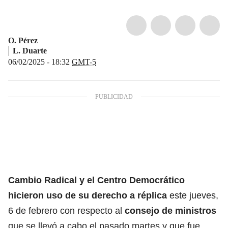
O. Pérez
L. Duarte
06/02/2025 - 18:32
GMT-5
Cambio Radical
y el
Centro Democrático
hicieron uso de su derecho a réplica
este jueves,
6 de febrero con respecto al
consejo de ministros
que se llevó a cabo el pasado martes y que fue