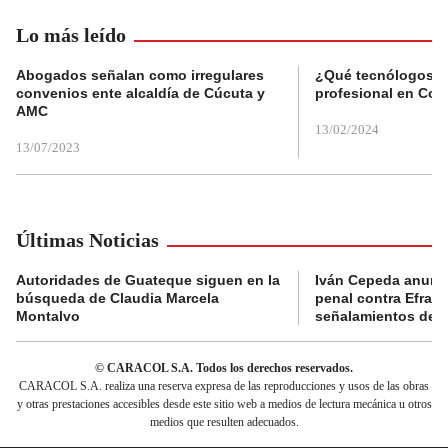
Lo más leído
Abogados señalan como irregulares
¿Qué tecnólogos re
convenios ente alcaldía de Cúcuta y
profesional en Col
AMC
13/02/2024
13/07/2023
Últimas Noticias
Autoridades de Guateque siguen en la
Iván Cepeda anunc
búsqueda de Claudia Marcela
penal contra Efraí
Montalvo
señalamientos de “g
© CARACOL S.A. Todos los derechos reservados.
CARACOL S.A. realiza una reserva expresa de las reproducciones y usos de las obras
y otras prestaciones accesibles desde este sitio web a medios de lectura mecánica u otros
medios que resulten adecuados.