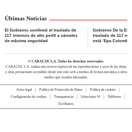
Últimas Noticias
El Gobierno confirmó el traslado de
Gobierno De la Espri
117 internos de alto perfil a cárceles
traslado de 117 rec
de máxima seguridad
está ‘Epa Colombia
© CARACOL S.A. Todos los derechos reservados.
CARACOL S.A. realiza una reserva expresa de las reproducciones y usos de las obras
y otras prestaciones accesibles desde este sitio web a medios de lectura mecánica u otros
medios que resulten adecuados.
Aviso legal
Política de Protección de Datos
Política de cookies
Configuración de cookies
Transparencia
Soluciones W
Teléfonos
Escríbanos