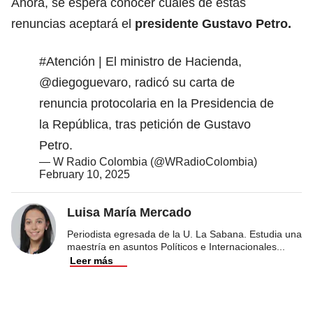
Ahora, se espera conocer cuáles de estas
renuncias aceptará el
presidente Gustavo Petro.
#Atención
| El ministro de Hacienda,
@diegoguevaro
, radicó su carta de
renuncia protocolaria en la Presidencia de
la República, tras petición de Gustavo
Petro.
— W Radio Colombia (@WRadioColombia)
February 10, 2025
Luisa María Mercado
Periodista egresada de la U. La Sabana. Estudia una
maestría en asuntos Políticos e Internacionales
...
Leer más