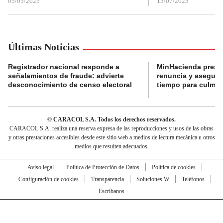
05/05/2025
13/07/2023
Últimas Noticias
Registrador nacional responde a
MinHacienda presen
señalamientos de fraude: advierte
renuncia y aseguró
desconocimiento de censo electoral
tiempo para culmina
© CARACOL S.A. Todos los derechos reservados.
CARACOL S.A. realiza una reserva expresa de las reproducciones y usos de las obras
y otras prestaciones accesibles desde este sitio web a medios de lectura mecánica u otros
medios que resulten adecuados.
Aviso legal
Política de Protección de Datos
Política de cookies
Configuración de cookies
Transparencia
Soluciones W
Teléfonos
Escríbanos