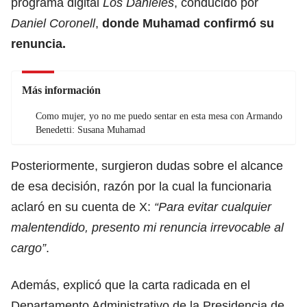
programa digital
Los Danieles
, conducido por
Daniel Coronell
,
donde Muhamad confirmó su
renuncia.
Más información
Como mujer, yo no me puedo sentar en esta mesa con Armando
Benedetti: Susana Muhamad
Posteriormente, surgieron dudas sobre el alcance
de esa decisión, razón por la cual la funcionaria
aclaró en su cuenta de X:
“Para evitar cualquier
malentendido, presento mi renuncia irrevocable al
cargo”
.
Además, explicó que la carta radicada en el
Departamento Administrativo de la Presidencia de