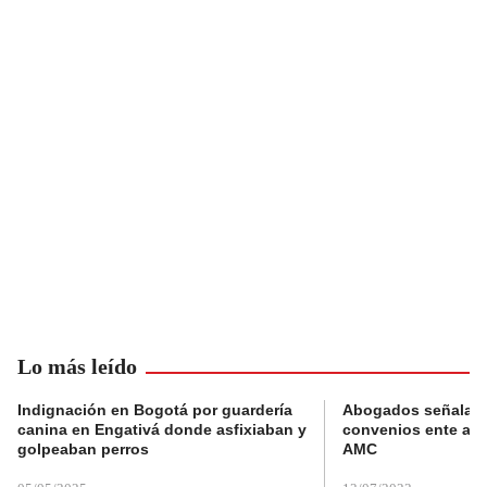
Lo más leído
Indignación en Bogotá por guardería
Abogados señalan 
canina en Engativá donde asfixiaban y
convenios ente alc
golpeaban perros
AMC