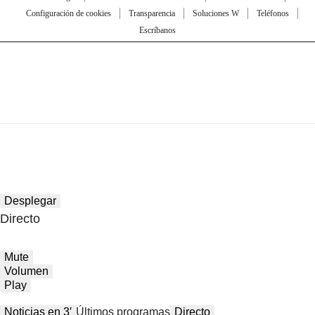
Configuración de cookies
Transparencia
Soluciones W
Teléfonos
Escríbanos
Desplegar
Directo
Mute
Volumen
Play
Noticias en 3′
Últimos programas
Directo