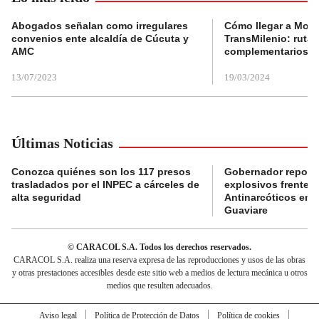
Abogados señalan como irregulares
Cómo llegar a Mons
convenios ente alcaldía de Cúcuta y
TransMilenio: rutas
AMC
complementarios
13/07/2023
19/03/2024
Últimas Noticias
Conozca quiénes son los 117 presos
Gobernador reporta
trasladados por el INPEC a cárceles de
explosivos frente 
alta seguridad
Antinarcóticos en 
Guaviare
© CARACOL S.A. Todos los derechos reservados.
CARACOL S.A. realiza una reserva expresa de las reproducciones y usos de las obras
y otras prestaciones accesibles desde este sitio web a medios de lectura mecánica u otros
medios que resulten adecuados.
Aviso legal
Política de Protección de Datos
Política de cookies