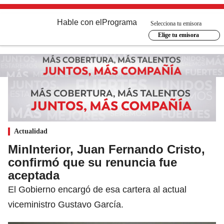
Hable con el
Programa
Selecciona tu emisora
Elige tu emisora
Actualidad
MinInterior, Juan Fernando Cristo,
confirmó que su renuncia fue
aceptada
El Gobierno encargó de esa cartera al actual
viceministro Gustavo García.