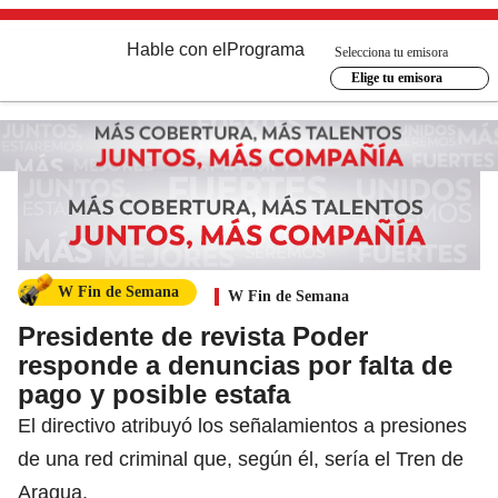
Hable con el
Programa
Selecciona tu emisora
Elige tu emisora
W Fin de Semana
W Fin de Semana
Presidente de revista Poder
responde a denuncias por falta de
pago y posible estafa
El directivo atribuyó los señalamientos a presiones
de una red criminal que, según él, sería el Tren de
Aragua.