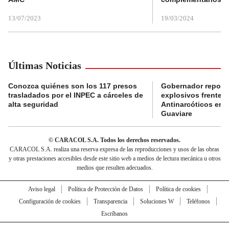
13/07/2023
19/03/2024
Últimas Noticias
Conozca quiénes son los 117 presos
Gobernador reporta
trasladados por el INPEC a cárceles de
explosivos frente 
alta seguridad
Antinarcóticos en 
Guaviare
© CARACOL S.A. Todos los derechos reservados.
CARACOL S.A. realiza una reserva expresa de las reproducciones y usos de las obras
y otras prestaciones accesibles desde este sitio web a medios de lectura mecánica u otros
medios que resulten adecuados.
Aviso legal
Política de Protección de Datos
Política de cookies
Configuración de cookies
Transparencia
Soluciones W
Teléfonos
Escríbanos