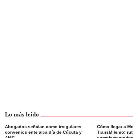
Lo más leído
Abogados señalan como irregulares
Cómo llegar a Mons
convenios ente alcaldía de Cúcuta y
TransMilenio: rutas
AMC
complementarios