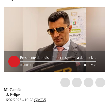
Presidente de revista Poder responde a denuncias por falta de pago y posible estafa
00:00:00
01:02:33
M. Camila
J. Felipe
16/02/2025 - 10:28
GMT-5