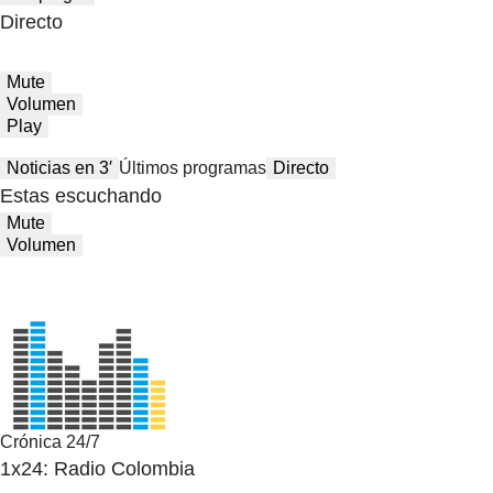
Directo
Mute
Volumen
Play
Noticias en 3′
Últimos programas
Directo
Estas escuchando
Mute
Volumen
Crónica 24/7
1x24: Radio Colombia